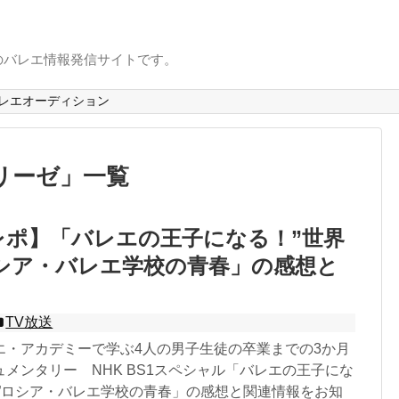
のバレエ情報発信サイトです。
レエオーディション
リーゼ
」
一覧
レポ】「バレエの王子になる！”世界
シア・バレエ学校の青春」の感想と
TV放送
エ・アカデミーで学ぶ4人の男子生徒の卒業までの3か月
メンタリー NHK BS1スペシャル「バレエの王子にな
峰”ロシア・バレエ学校の青春」の感想と関連情報をお知