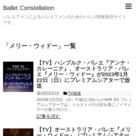
Ballet Constellation
バレエファンによるバレエファンのためのバレエ情報発信サイト
です。
「
メリー・ウィドー
」
一覧
【TV】ハンブルク・バレエ『アンナ・
カレーニナ』、オーストラリア・バレ
エ『メリー・ウィドー』が2023年1月
22日（日）にプレミアムシアターで放
送
2023/1/12
TV放送
2023年1月22日（日）午後11:20からのNHK BS プレミ
アムシアターでは、トルストイの小説を基にノイマイ
ヤーが振り付けた...
記事を読む
【TV】オーストラリア・バレエ『メリ
ー・ウィドー』（プレミアムシアター