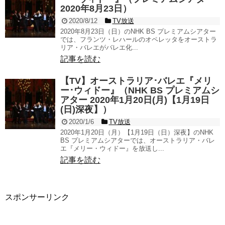
2020年8月23日）
2020/8/12
TV放送
2020年8月23日（日）のNHK BS プレミアムシアター
では、フランツ・レハールのオペレッタをオーストラ
リア・バレエがバレエ化...
記事を読む
【TV】オーストラリア･バレエ『メリ
ー･ウィドー』（NHK BS プレミアムシ
アター 2020年1月20日(月)【1月19日
(日)深夜】）
2020/1/6
TV放送
2020年1月20日（月）【1月19日（日）深夜】のNHK
BS プレミアムシアターでは、オーストラリア・バレ
エ『メリー・ウィドー』を放送し...
記事を読む
スポンサーリンク