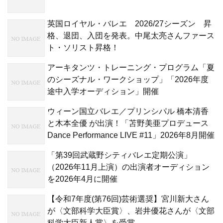
英国ロイヤル・バレエ 2026/27シーズン 昇
格、退団、入団を発表。中尾太亮さんファース
ト・ソリスト昇格！
アーキタンツ・トレーニング・プログラム「夏
のシーズナル・ワークショップ」「2026年度
途中入学オーディション」開催
ウィーン国立バレエ／プリンシパル 橋本清香
と木本全優 が出演！「苫野美亜プロデュース
Dance Performance LIVE #11」2026年8月開催
「第39回武蔵野シティバレエ定期公演」
（2026年11月上演）の出演者オーディション
を2026年4月に開催
【令和7年度(第76回)芸術選奨】宮川新大さん
が〈文部科学大臣賞〉、岩井優花さんが〈文部
科学大臣新人賞〉を受賞