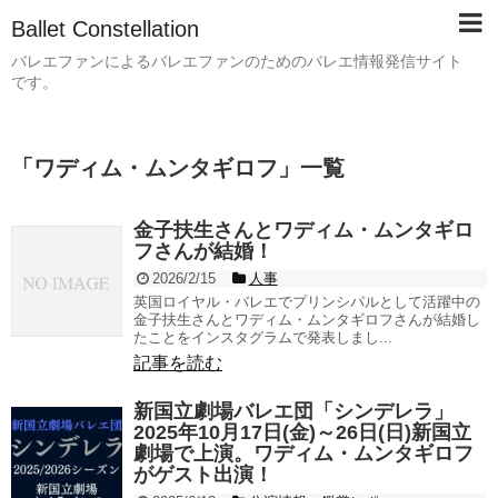
Ballet Constellation
バレエファンによるバレエファンのためのバレエ情報発信サイト
です。
「
ワディム・ムンタギロフ
」
一覧
金子扶生さんとワディム・ムンタギロ
フさんが結婚！
2026/2/15
人事
英国ロイヤル・バレエでプリンシパルとして活躍中の
金子扶生さんとワディム・ムンタギロフさんが結婚し
たことをインスタグラムで発表しまし...
記事を読む
新国立劇場バレエ団「シンデレラ」
2025年10月17日(金)～26日(日)新国立
劇場で上演。ワディム・ムンタギロフ
がゲスト出演！