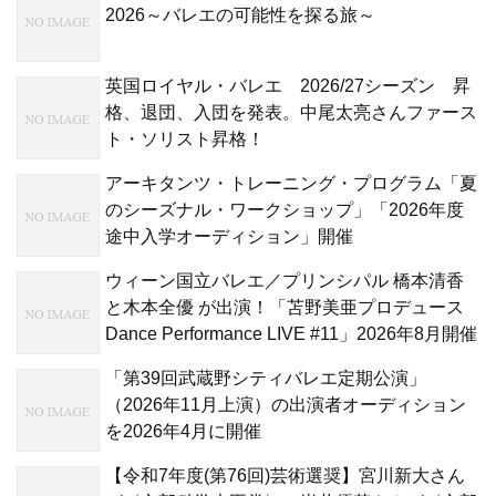
2026～バレエの可能性を探る旅～
英国ロイヤル・バレエ 2026/27シーズン 昇
格、退団、入団を発表。中尾太亮さんファース
ト・ソリスト昇格！
アーキタンツ・トレーニング・プログラム「夏
のシーズナル・ワークショップ」「2026年度
途中入学オーディション」開催
ウィーン国立バレエ／プリンシパル 橋本清香
と木本全優 が出演！「苫野美亜プロデュース
Dance Performance LIVE #11」2026年8月開催
「第39回武蔵野シティバレエ定期公演」
（2026年11月上演）の出演者オーディション
を2026年4月に開催
【令和7年度(第76回)芸術選奨】宮川新大さん