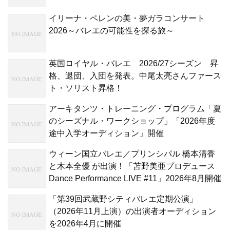
イリーナ・ペレンの美・夢ガラコンサート
2026～バレエの可能性を探る旅～
英国ロイヤル・バレエ 2026/27シーズン 昇
格、退団、入団を発表。中尾太亮さんファース
ト・ソリスト昇格！
アーキタンツ・トレーニング・プログラム「夏
のシーズナル・ワークショップ」「2026年度
途中入学オーディション」開催
ウィーン国立バレエ／プリンシパル 橋本清香
と木本全優 が出演！「苫野美亜プロデュース
Dance Performance LIVE #11」2026年8月開催
「第39回武蔵野シティバレエ定期公演」
（2026年11月上演）の出演者オーディション
を2026年4月に開催