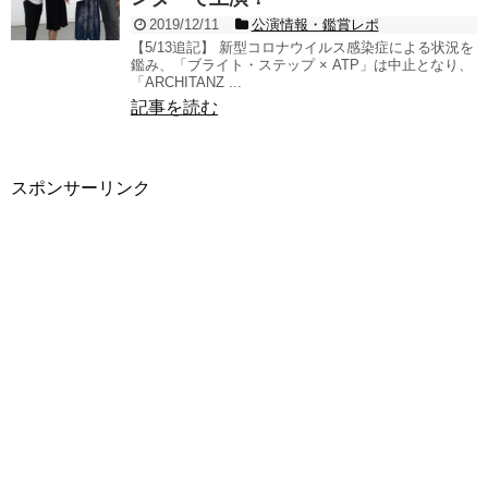
2019/12/11
公演情報・鑑賞レポ
【5/13追記】 新型コロナウイルス感染症による状況を
鑑み、「ブライト・ステップ × ATP」は中止となり、
「ARCHITANZ ...
記事を読む
スポンサーリンク