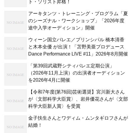
ト・ソリスト昇格！
アーキタンツ・トレーニング・プログラム「夏
のシーズナル・ワークショップ」「2026年度
途中入学オーディション」開催
ウィーン国立バレエ／プリンシパル 橋本清香
と木本全優 が出演！「苫野美亜プロデュース
Dance Performance LIVE #11」2026年8月開催
「第39回武蔵野シティバレエ定期公演」
（2026年11月上演）の出演者オーディション
を2026年4月に開催
【令和7年度(第76回)芸術選奨】宮川新大さん
が〈文部科学大臣賞〉、岩井優花さんが〈文部
科学大臣新人賞〉を受賞
金子扶生さんとワディム・ムンタギロフさんが
結婚！