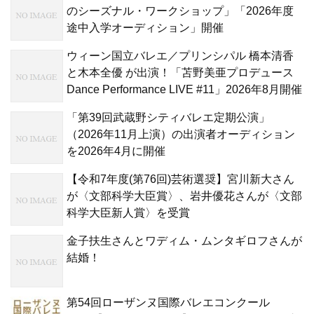
のシーズナル・ワークショップ」「2026年度
途中入学オーディション」開催
ウィーン国立バレエ／プリンシパル 橋本清香
と木本全優 が出演！「苫野美亜プロデュース
Dance Performance LIVE #11」2026年8月開催
「第39回武蔵野シティバレエ定期公演」
（2026年11月上演）の出演者オーディション
を2026年4月に開催
【令和7年度(第76回)芸術選奨】宮川新大さん
が〈文部科学大臣賞〉、岩井優花さんが〈文部
科学大臣新人賞〉を受賞
金子扶生さんとワディム・ムンタギロフさんが
結婚！
第54回ローザンヌ国際バレエコンクール