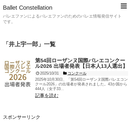
Ballet Constellation
バレエファンによるバレエファンのためのバレエ情報発信サイト
です。
「
井上宇一郎
」
一覧
第54回ローザンヌ国際バレエコンクー
ル2026 出場者発表【日本人13人選出】
2025/10/31
コンクール
2025年10月30日、「第54回ローザンヌ国際バレエコン
クール2026」の出場者が発表されました。43か国から
444人（女子33...
記事を読む
スポンサーリンク