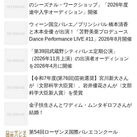
のシーズナル・ワークショップ」「2026年度
途中入学オーディション」開催
ウィーン国立バレエ／プリンシパル 橋本清香
と木本全優 が出演！「苫野美亜プロデュース
Dance Performance LIVE #11」2026年8月開催
「第39回武蔵野シティバレエ定期公演」
（2026年11月上演）の出演者オーディション
を2026年4月に開催
【令和7年度(第76回)芸術選奨】宮川新大さん
が〈文部科学大臣賞〉、岩井優花さんが〈文部
科学大臣新人賞〉を受賞
金子扶生さんとワディム・ムンタギロフさんが
結婚！
第54回ローザンヌ国際バレエコンクール