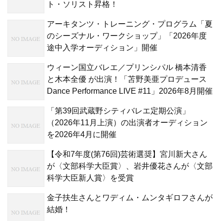
ト・ソリスト昇格！
アーキタンツ・トレーニング・プログラム「夏
のシーズナル・ワークショップ」「2026年度
途中入学オーディション」開催
ウィーン国立バレエ／プリンシパル 橋本清香
と木本全優 が出演！「苫野美亜プロデュース
Dance Performance LIVE #11」2026年8月開催
「第39回武蔵野シティバレエ定期公演」
（2026年11月上演）の出演者オーディション
を2026年4月に開催
【令和7年度(第76回)芸術選奨】宮川新大さん
が〈文部科学大臣賞〉、岩井優花さんが〈文部
科学大臣新人賞〉を受賞
金子扶生さんとワディム・ムンタギロフさんが
結婚！