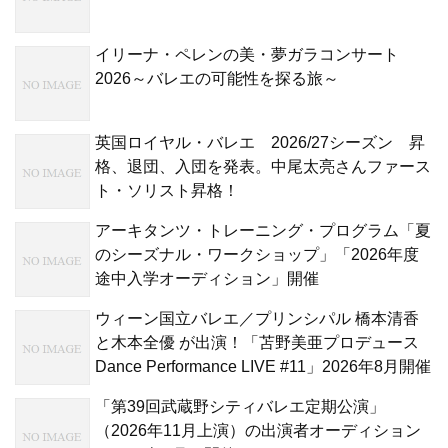
イリーナ・ペレンの美・夢ガラコンサート
2026～バレエの可能性を探る旅～
英国ロイヤル・バレエ 2026/27シーズン 昇
格、退団、入団を発表。中尾太亮さんファース
ト・ソリスト昇格！
アーキタンツ・トレーニング・プログラム「夏
のシーズナル・ワークショップ」「2026年度
途中入学オーディション」開催
ウィーン国立バレエ／プリンシパル 橋本清香
と木本全優 が出演！「苫野美亜プロデュース
Dance Performance LIVE #11」2026年8月開催
「第39回武蔵野シティバレエ定期公演」
（2026年11月上演）の出演者オーディション