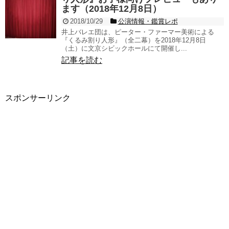
ます（2018年12月8日）
2018/10/29
公演情報・鑑賞レポ
井上バレエ団は、ピーター・ファーマー美術による
『くるみ割り人形』（全二幕）を2018年12月8日
（土）に文京シビックホールにて開催し...
記事を読む
スポンサーリンク