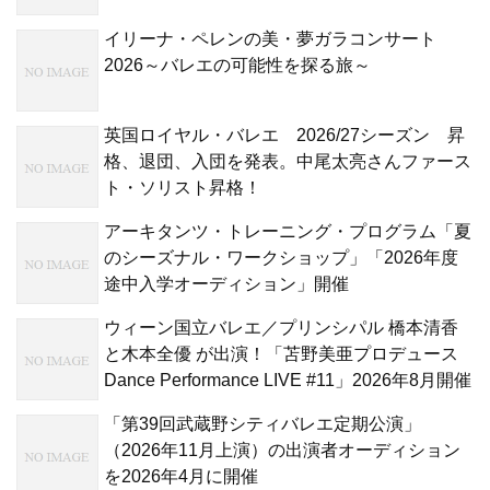
イリーナ・ペレンの美・夢ガラコンサート
2026～バレエの可能性を探る旅～
英国ロイヤル・バレエ 2026/27シーズン 昇
格、退団、入団を発表。中尾太亮さんファース
ト・ソリスト昇格！
アーキタンツ・トレーニング・プログラム「夏
のシーズナル・ワークショップ」「2026年度
途中入学オーディション」開催
ウィーン国立バレエ／プリンシパル 橋本清香
と木本全優 が出演！「苫野美亜プロデュース
Dance Performance LIVE #11」2026年8月開催
「第39回武蔵野シティバレエ定期公演」
（2026年11月上演）の出演者オーディション
を2026年4月に開催