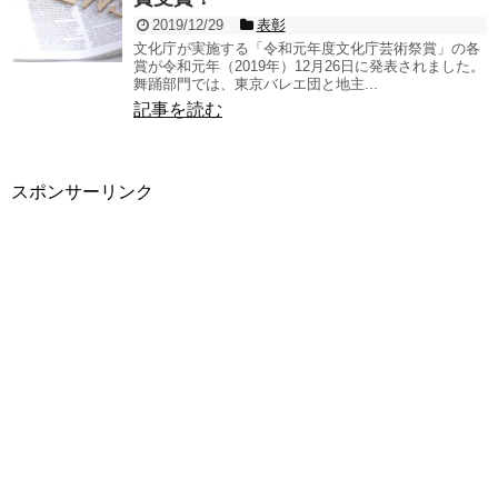
2019/12/29
表彰
文化庁が実施する「令和元年度文化庁芸術祭賞」の各
賞が令和元年（2019年）12月26日に発表されました。
舞踊部門では、東京バレエ団と地主...
記事を読む
スポンサーリンク