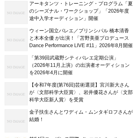
アーキタンツ・トレーニング・プログラム「夏
のシーズナル・ワークショップ」「2026年度
途中入学オーディション」開催
ウィーン国立バレエ／プリンシパル 橋本清香
と木本全優 が出演！「苫野美亜プロデュース
Dance Performance LIVE #11」2026年8月開催
「第39回武蔵野シティバレエ定期公演」
（2026年11月上演）の出演者オーディション
を2026年4月に開催
【令和7年度(第76回)芸術選奨】宮川新大さん
が〈文部科学大臣賞〉、岩井優花さんが〈文部
科学大臣新人賞〉を受賞
金子扶生さんとワディム・ムンタギロフさんが
結婚！