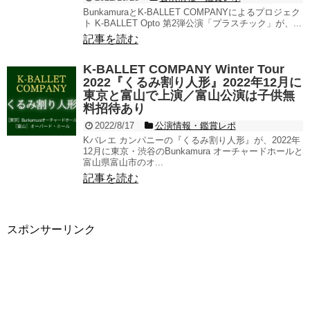
BunkamuraとK-BALLET COMPANYによるプロジェク
ト K-BALLET Opto 第2弾公演「プラスチック」が、...
記事を読む
K-BALLET COMPANY Winter Tour
2022『くるみ割り人形』2022年12月に
東京と富山で上演／富山公演は子供無
料招待あり
2022/8/17
公演情報・鑑賞レポ
Kバレエ カンパニーの『くるみ割り人形』が、2022年
12月に東京・渋谷のBunkamura オーチャードホールと
富山県富山市のオ...
記事を読む
スポンサーリンク