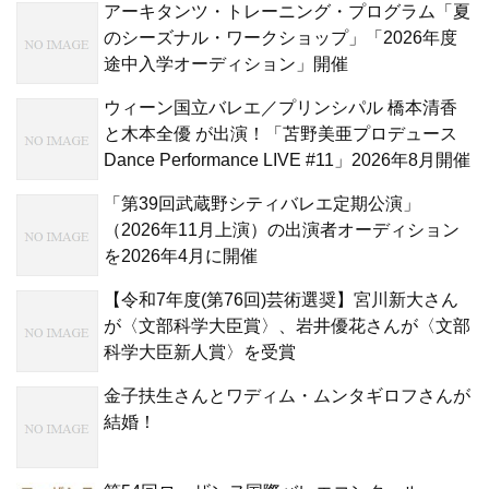
アーキタンツ・トレーニング・プログラム「夏
のシーズナル・ワークショップ」「2026年度
途中入学オーディション」開催
ウィーン国立バレエ／プリンシパル 橋本清香
と木本全優 が出演！「苫野美亜プロデュース
Dance Performance LIVE #11」2026年8月開催
「第39回武蔵野シティバレエ定期公演」
（2026年11月上演）の出演者オーディション
を2026年4月に開催
【令和7年度(第76回)芸術選奨】宮川新大さん
が〈文部科学大臣賞〉、岩井優花さんが〈文部
科学大臣新人賞〉を受賞
金子扶生さんとワディム・ムンタギロフさんが
結婚！