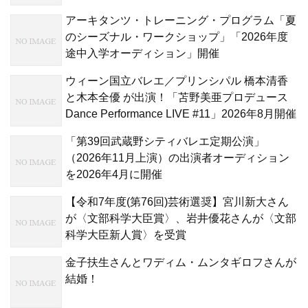
アーキタンツ・トレーニング・プログラム「夏
のシーズナル・ワークショップ」「2026年度
途中入学オーディション」開催
ウィーン国立バレエ／プリンシパル 橋本清香
と木本全優 が出演！「苫野美亜プロデュース
Dance Performance LIVE #11」2026年8月開催
「第39回武蔵野シティバレエ定期公演」
（2026年11月上演）の出演者オーディション
を2026年4月に開催
【令和7年度(第76回)芸術選奨】宮川新大さん
が〈文部科学大臣賞〉、岩井優花さんが〈文部
科学大臣新人賞〉を受賞
金子扶生さんとワディム・ムンタギロフさんが
結婚！