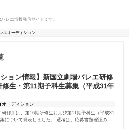
のバレエ情報発信サイトです。
レエオーディション
覧
ィション情報】新国立劇場バレエ研修
期研修生・第11期予科生募集（平成31年
オーディション
研修所は、第16期研修生および第11期予科生（平成31
集について発表しました。 選考は、応募書類確認の...