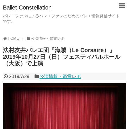
Ballet Constellation
バレエファンによるバレエファンのためのバレエ情報発信サイト
です。
HOME
公演情報・鑑賞レポ
法村友井バレエ団『海賊（Le Corsaire）』
2019年10月27日（日）フェスティバルホール
（大阪）で上演
2019/7/29
公演情報・鑑賞レポ