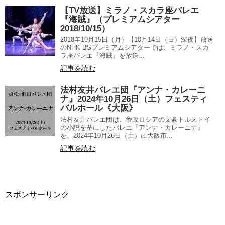
【TV放送】ミラノ・スカラ座バレエ
『海賊』（プレミアムシアター
2018/10/15）
2018年10月15日（月）【10月14日（日）深夜】放送
のNHK BSプレミアムシアターでは、ミラノ・スカ
ラ座バレエ『海賊』を放送...
記事を読む
法村友井バレエ団『アンナ・カレーニ
ナ』2024年10月26日（土）フェスティ
バルホール《大阪》
法村友井バレエ団は、帝政ロシアの文豪トルストイ
の小説を基にしたバレエ『アンナ・カレーニナ』
を、2024年10月26日（土）に大阪市...
記事を読む
スポンサーリンク