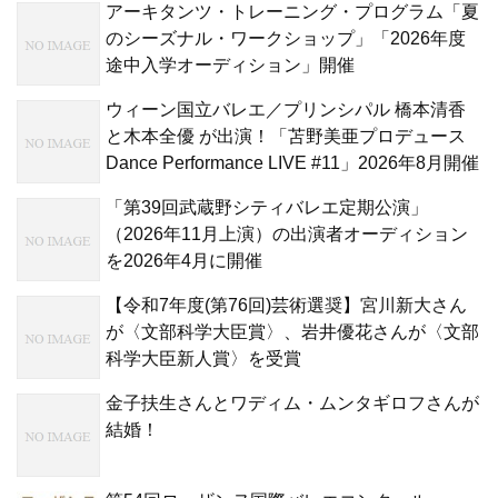
アーキタンツ・トレーニング・プログラム「夏
のシーズナル・ワークショップ」「2026年度
途中入学オーディション」開催
ウィーン国立バレエ／プリンシパル 橋本清香
と木本全優 が出演！「苫野美亜プロデュース
Dance Performance LIVE #11」2026年8月開催
「第39回武蔵野シティバレエ定期公演」
（2026年11月上演）の出演者オーディション
を2026年4月に開催
【令和7年度(第76回)芸術選奨】宮川新大さん
が〈文部科学大臣賞〉、岩井優花さんが〈文部
科学大臣新人賞〉を受賞
金子扶生さんとワディム・ムンタギロフさんが
結婚！