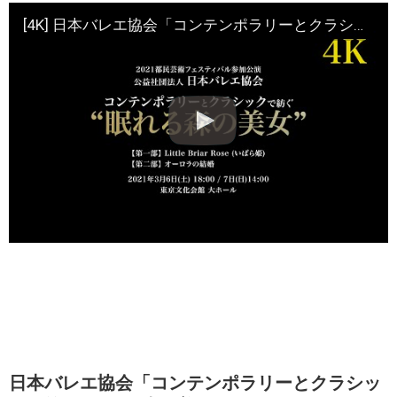
[4K] 日本バレエ協会「コンテンポラリーとクラシックを紡ぐ“眠れる森の美女”リハーサル Vol.4
日本バレエ協会「コンテンポラリーとクラシッ