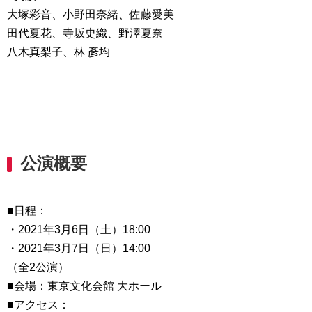
大塚彩音、小野田奈緒、佐藤愛美
田代夏花、寺坂史織、野澤夏奈
八木真梨子、林 彥均
公演概要
■日程：
・2021年3月6日（土）18:00
・2021年3月7日（日）14:00
（全2公演）
■会場：東京文化会館 大ホール
■アクセス：