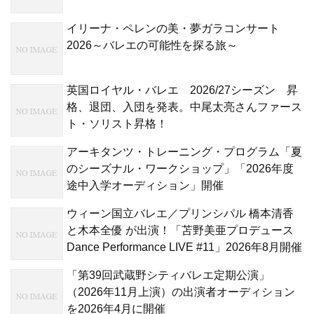
イリーナ・ペレンの美・夢ガラコンサート
2026～バレエの可能性を探る旅～
英国ロイヤル・バレエ 2026/27シーズン 昇
格、退団、入団を発表。中尾太亮さんファース
ト・ソリスト昇格！
アーキタンツ・トレーニング・プログラム「夏
のシーズナル・ワークショップ」「2026年度
途中入学オーディション」開催
ウィーン国立バレエ／プリンシパル 橋本清香
と木本全優 が出演！「苫野美亜プロデュース
Dance Performance LIVE #11」2026年8月開催
「第39回武蔵野シティバレエ定期公演」
（2026年11月上演）の出演者オーディション
を2026年4月に開催