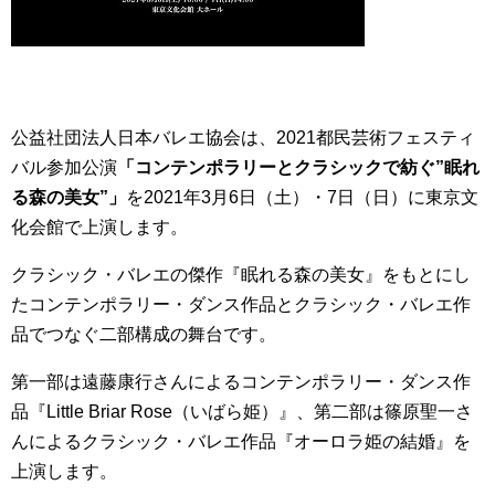
公益社団法人日本バレエ協会は、2021都民芸術フェスティ
バル参加公演
「コンテンポラリーとクラシックで紡ぐ”眠れ
る森の美女”」
を2021年3月6日（土）・7日（日）に東京文
化会館で上演します。
クラシック・バレエの傑作『眠れる森の美女』をもとにし
たコンテンポラリー・ダンス作品とクラシック・バレエ作
品でつなぐ二部構成の舞台です。
第一部は遠藤康行さんによるコンテンポラリー・ダンス作
品『Little Briar Rose（いばら姫）』、第二部は篠原聖一さ
んによるクラシック・バレエ作品『オーロラ姫の結婚』を
上演します。