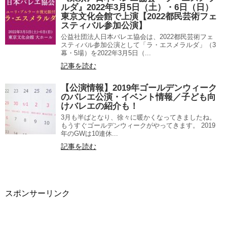
ルダ』2022年3月5日（土）・6日（日）
東京文化会館で上演【2022都民芸術フェ
スティバル参加公演】
公益社団法人日本バレエ協会は、2022都民芸術フェ
スティバル参加公演として「ラ・エスメラルダ」（3
幕・5場）を2022年3月5日（...
記事を読む
【公演情報】2019年ゴールデンウィーク
のバレエ公演・イベント情報／子ども向
けバレエの紹介も！
3月も半ばとなり、徐々に暖かくなってきましたね。
もうすぐゴールデンウィークがやってきます。 2019
年のGWは10連休...
記事を読む
スポンサーリンク