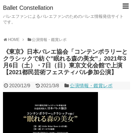
Ballet Constellation
バレエファンによるバレエファンのためのバレエ情報発信サイト
です。
HOME
公演情報・鑑賞レポ
《東京》日本バレエ協会「コンテンポラリーと
クラシックで紡ぐ”眠れる森の美女”」2021年3
月6日（土）・7日（日）東京文化会館で上演
【2021都民芸術フェスティバル参加公演】
2020/12/9
2021/3/8
公演情報・鑑賞レポ