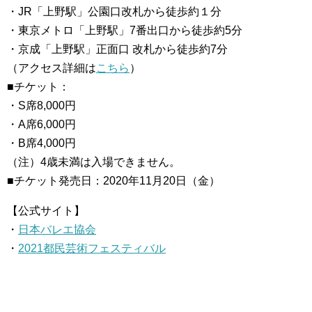
・JR「上野駅」公園口改札から徒歩約１分
・東京メトロ「上野駅」7番出口から徒歩約5分
・京成「上野駅」正面口 改札から徒歩約7分
（アクセス詳細は
こちら
）
■チケット：
・S席8,000円
・A席6,000円
・B席4,000円
（注）4歳未満は入場できません。
■チケット発売日：2020年11月20日（金）
【公式サイト】
・
日本バレエ協会
・
2021都民芸術フェスティバル