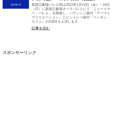
新国立劇場バレエ団は2022年1月14日（金）～16日
（日）に新国立劇場オペラパレスにて「ニューイヤ
ー・バレエ」を開催し、バランシン振付『テーマと
ヴァリエーション』とビントレー振付『ペンギン・
カフェ』の2演目を上演します。
記事を読む
スポンサーリンク