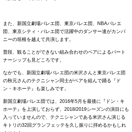
また、新国立劇場バレエ団、東京バレエ団、NBAバレエ
団、東京シティ・バレエ団で活躍中のダンサー達がカンパ
ニーの垣根を越えて共演します。
普段、観ることができない組み合わせのペアによるパート
ナーシップも見どころです。
なかでも、新国立劇場バレエ団の米沢さんと東京バレエ団
の秋元さんのテクニシャン同士がペアを組んで踊る『ド
ン・キホーテ』も楽しみです。
新国立劇場バレエ団では、2016年5月を最後に『ドン・キ
ホーテ』を上演しておらず、2018/2019シーズンの演目にも
入っていませんので、テクニシャンである米沢さん演じる
キトリの32回グランフェッテを久し振りに拝めるかもしれ