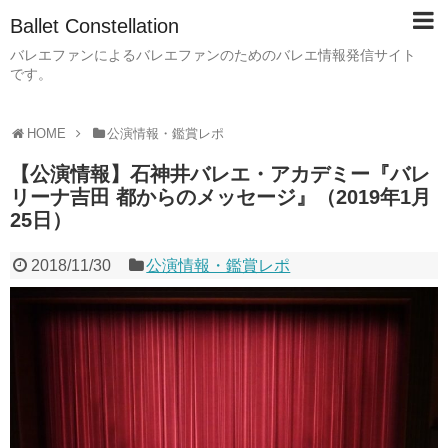
Ballet Constellation
バレエファンによるバレエファンのためのバレエ情報発信サイト
です。
HOME
公演情報・鑑賞レポ
【公演情報】石神井バレエ・アカデミー『バレ
リーナ吉田 都からのメッセージ』（2019年1月
25日）
2018/11/30
公演情報・鑑賞レポ