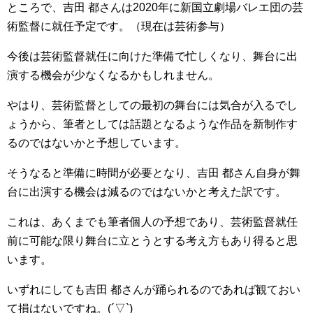
ところで、吉田 都さんは2020年に新国立劇場バレエ団の芸
術監督に就任予定です。（現在は芸術参与）
今後は芸術監督就任に向けた準備で忙しくなり、舞台に出
演する機会が少なくなるかもしれません。
やはり、芸術監督としての最初の舞台には気合が入るでし
ょうから、筆者としては話題となるような作品を新制作す
るのではないかと予想しています。
そうなると準備に時間が必要となり、吉田 都さん自身が舞
台に出演する機会は減るのではないかと考えた訳です。
これは、あくまでも筆者個人の予想であり、芸術監督就任
前に可能な限り舞台に立とうとする考え方もあり得ると思
います。
いずれにしても吉田 都さんが踊られるのであれば観ておい
て損はないですね。(´▽`)