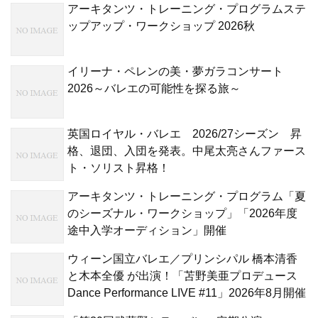
アーキタンツ・トレーニング・プログラムステ
ップアップ・ワークショップ 2026秋
イリーナ・ペレンの美・夢ガラコンサート
2026～バレエの可能性を探る旅～
英国ロイヤル・バレエ 2026/27シーズン 昇
格、退団、入団を発表。中尾太亮さんファース
ト・ソリスト昇格！
アーキタンツ・トレーニング・プログラム「夏
のシーズナル・ワークショップ」「2026年度
途中入学オーディション」開催
ウィーン国立バレエ／プリンシパル 橋本清香
と木本全優 が出演！「苫野美亜プロデュース
Dance Performance LIVE #11」2026年8月開催