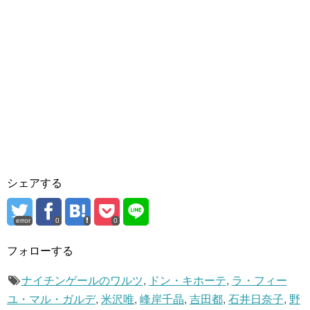
シェアする
error
0
0
フォローする
ナイチンゲールのワルツ
,
ドン・キホーテ
,
ラ・フィー
ユ・マル・ガルデ
,
米沢唯
,
峰岸千晶
,
吉田都
,
石井日奈子
,
野