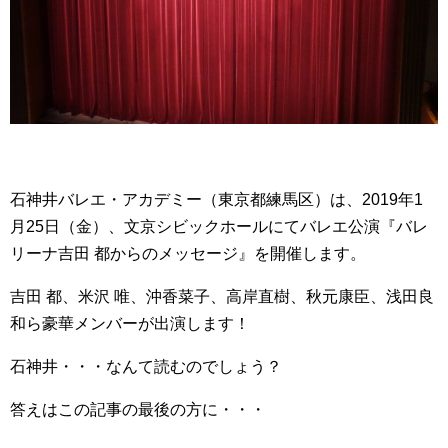
石神井バレエ・アカデミー（東京都練馬区）は、2019年1
月25日（金）、文京シビックホールにてバレエ公演『バレ
リーナ吉田 都からのメッセージ』を開催します。
吉田 都、米沢 唯、沖香菜子、高岸直樹、秋元康臣、浅田良
和ら豪華メンバーが出演します！
石神井・・・なんて読むのでしょう？
答えはこの記事の最後の方に・・・