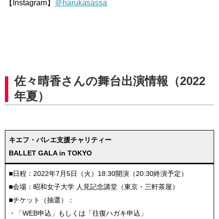
【Instagram】
＠harukasassa
佐々晴香さんの舞台出演情報（2022
年夏）
キエフ・バレエ支援チャリティー
BALLET GALA in TOKYO
■日程：2022年7月5日（火）18:30開演（20:30終演予定）
■会場：昭和女子大学 人見記念講堂（東京・三軒茶屋）
■チケット（抽選）：
・「WEB申込」もしくは「往復ハガキ申込」