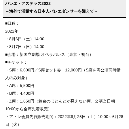
バレエ・アステラス2022
～海外で活躍する日本人バレエダンサーを迎えて～
■日程：
2022年
・8月6日（土）14:00
・8月7日（日）14:00
■会場：新国立劇場 オペラパレス（東京・初台）
■チケット：
・S席：6,600円／S席セット券：12,000円（S席を両公演同時購
入のみ対象）
・A席：5,500円
・B席：4,400円
・Z席：1,650円（舞台のほとんどが見えない席。公演当日朝
10:00から全席先着販売）
・アトレ会員先行販売期間：2022年6月25日（土）10:00～6月28
日（火）