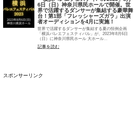
6日（日）神奈川県民ホールで開催。世
界で活躍するダンサーが集結する豪華舞
台！第1部「フレッシャーズガラ」出演
者オーディションを4月に実施！
世界で活躍するダンサーが集結する夏の恒例企画
「横浜バレエフェスティバル」が、2023年8月6日
（日）に神奈川県民ホール 大ホール...
記事を読む
スポンサーリンク