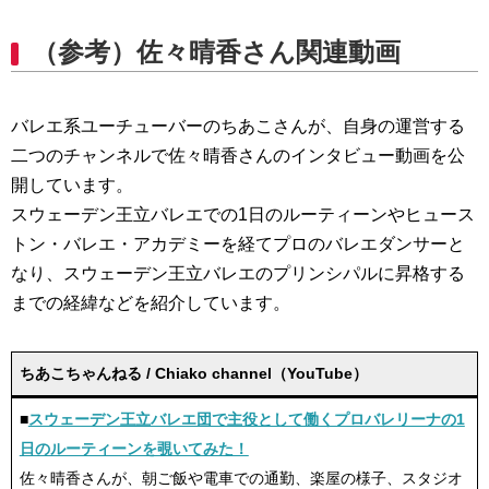
（参考）佐々晴香さん関連動画
バレエ系ユーチューバーのちあこさんが、自身の運営する
二つのチャンネルで佐々晴香さんのインタビュー動画を公
開しています。
スウェーデン王立バレエでの1日のルーティーンやヒュース
トン・バレエ・アカデミーを経てプロのバレエダンサーと
なり、スウェーデン王立バレエのプリンシパルに昇格する
までの経緯などを紹介しています。
ちあこちゃんねる / Chiako channel（YouTube）
■
スウェーデン王立バレエ団で主役として働くプロバレリーナの1
日のルーティーンを覗いてみた！
佐々晴香さんが、朝ご飯や電車での通勤、楽屋の様子、スタジオ