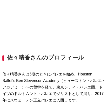
佐々晴香さんのプロフィール
佐々晴香さんは5歳のときにバレエを始め、Houston
Ballet’s Ben Stevenson Academy（ヒューストン・バレエ・
アカデミー）への留学を経て、東京シティ・バレエ団、ド
イツのドルトムント・バレエでソリストとして踊り、2017
年にスウェーデン王立バレエに入団します。