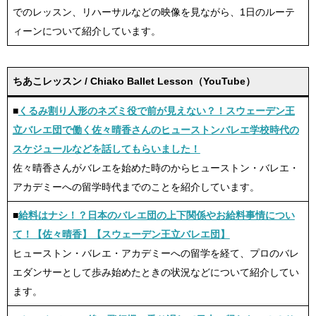
でのレッスン、リハーサルなどの映像を見ながら、1日のルーテ
ィーンについて紹介しています。
ちあこレッスン / Chiako Ballet Lesson（YouTube）
■
くるみ割り人形のネズミ役で前が見えない？！スウェーデン王
立バレエ団で働く佐々晴香さんのヒューストンバレエ学校時代の
スケジュールなどを話してもらいました！
佐々晴香さんがバレエを始めた時のからヒューストン・バレエ・
アカデミーへの留学時代までのことを紹介しています。
■
給料はナシ！？日本のバレエ団の上下関係やお給料事情につい
て！【佐々晴香】【スウェーデン王立バレエ団】
ヒューストン・バレエ・アカデミーへの留学を経て、プロのバレ
エダンサーとして歩み始めたときの状況などについて紹介してい
ます。