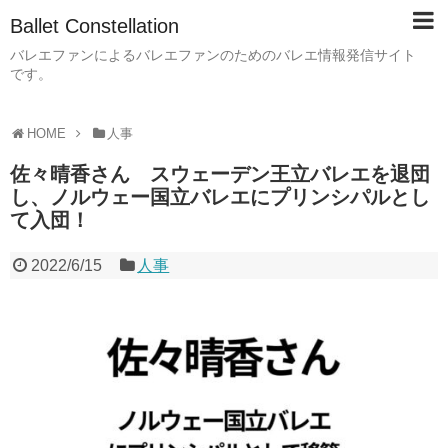
Ballet Constellation
バレエファンによるバレエファンのためのバレエ情報発信サイト
です。
HOME
人事
佐々晴香さん スウェーデン王立バレエを退団
し、ノルウェー国立バレエにプリンシパルとし
て入団！
2022/6/15
人事