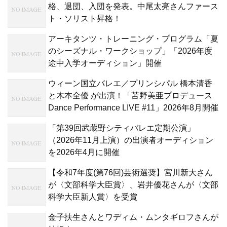
格、退団、入団を発表。中尾太亮さんファース
ト・ソリスト昇格！
アーキタンツ・トレーニング・プログラム「夏
のシーズナル・ワークショップ」「2026年度
途中入学オーディション」開催
ウィーン国立バレエ／プリンシパル 橋本清香
と木本全優 が出演！「苫野美亜プロデュース
Dance Performance LIVE #11」2026年8月開催
「第39回武蔵野シティバレエ定期公演」
（2026年11月上演）の出演者オーディション
を2026年4月に開催
【令和7年度(第76回)芸術選奨】宮川新大さん
が〈文部科学大臣賞〉、岩井優花さんが〈文部
科学大臣新人賞〉を受賞
金子扶生さんとワディム・ムンタギロフさんが