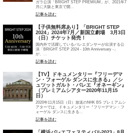
ガラ公演「BRIGHT STEP PREMIUM」が、2021年7
月に大阪と東京で開...
記事を読む
【子供無料席あり】「BRIGHT STEP
2024」2024年7月／新国立劇場 3月3日
（日）チケット発売！
国内外で活躍しているバレエダンサーが出演する公
演「BRIGHT STEP 2024 - 10th Anniversary -」
が、...
記事を読む
【TV】ドキュメンタリー『フリーデマ
ン・フォーゲル ダンスに生きる』／シ
ュツットガルト・バレエ『オネーギン』
（プレミアムシアター2020年11月15
日）
2020年11月15日（日）放送のNHK BS プレミアムシ
アターでは、ドキュメンタリー『フリーデマン・フ
ォーゲル ダンスに生きる...
記事を読む
「横浜バレエフェスティバル2023」8月