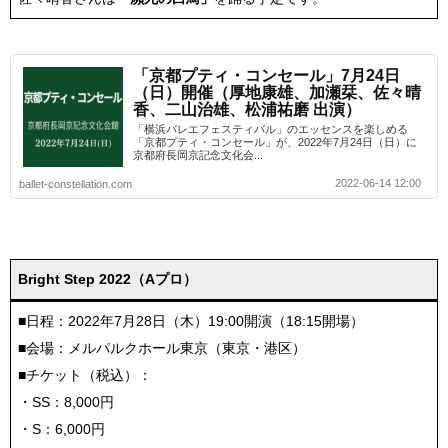
「京都プティ・コンセール」7月24日
（日）開催（厚地康雄、加瀬栞、佐々晴
香、二山治雄、松浦祐磨 出演）
「横浜バレエフェスティバル」のエッセンスを楽しめる
「京都プティ・コンセール」が、2022年7月24日（日）に
京都府長岡京記念文化会...
2022-06-14 12:00
ballet-constellation.com
Bright Step 2022（Aプロ）
■日程：2022年7月28日（木）19:00開演（18:15開場）
■会場：メルパルクホール東京（東京・港区）
■チケット（税込）：
・SS：8,000円
・S：6,000円