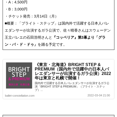
・A：4,500円
・B：3,000円
・チケット発売：3月14日（月）
■概要：「ブライト・ステップ」は国内外で活躍する日本人バレ
エダンサーが出演するガラ公演で、佐々晴香さんはスウェーデン
王立バレエの石田浩明さんと
『コッペリア』第3幕より「グラ
ン・パ・ド・ドゥ」
を踊る予定です。
《東京・北海道》BRIGHT STEP &
PREMIUM（国内外で活躍中の日本人バ
レエダンサーが出演するガラ公演）2022
年は東京と札幌で開催！
国内外で活躍する日本人バレエダンサーが出演するガラ公
演「BRIGHT STEP & PREMIUM」（ブライト・ステッ
プ）...
2022-03-04 21:00
ballet-constellation.com