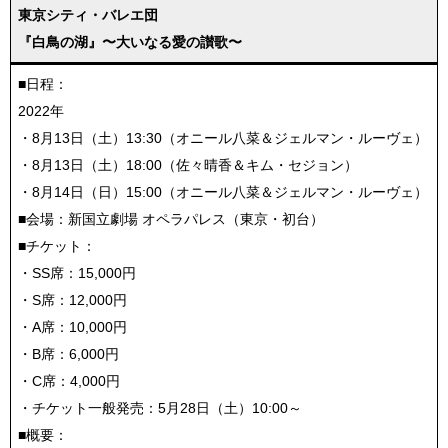
東京シティ・バレエ団
『白鳥の湖』〜大いなる愛の讃歌〜
■日程：
2022年
・8月13日（土）13:30（オニール八菜＆ジェルマン・ルーヴェ）
・8月13日（土）18:00（佐々晴香＆キム・セジョン）
・8月14日（日）15:00（オニール八菜＆ジェルマン・ルーヴェ）
■会場：新国立劇場 オペラパレス（東京・初台）
■チケット：
・SS席：15,000円
・S席：12,000円
・A席：10,000円
・B席：6,000円
・C席：4,000円
・チケット一般発売：5月28日（土）10:00～
■概要：