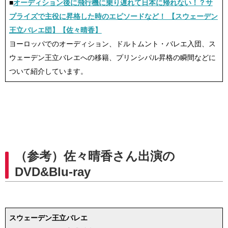
■
オーディション後に飛行機に乗り遅れて日本に帰れない！？サ
プライズで主役に昇格した時のエピソードなど！ 【スウェーデン
王立バレエ団】【佐々晴香】
ヨーロッパでのオーディション、ドルトムント・バレエ入団、ス
ウェーデン王立バレエへの移籍、プリンシパル昇格の瞬間などに
ついて紹介しています。
（参考）佐々晴香さん出演の
DVD&Blu-ray
スウェーデン王立バレエ