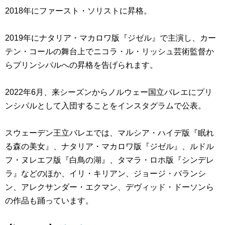
2018年にファースト・ソリストに昇格。
2019年にナタリア・マカロワ版『ジゼル』で主演し、カー
テン・コールの舞台上でニコラ・ル・リッシュ芸術監督か
らプリンシパルへの昇格を告げられます。
2022年6月、来シーズンからノルウェー国立バレエにプリ
ンシパルとして入団することをインスタグラムで公表。
スウェーデン王立バレエでは、マルシア・ハイデ版『眠れ
る森の美女』、ナタリア・マカロワ版『ジゼル』、ルドル
フ・ヌレエフ版『白鳥の湖』、タマラ・ロホ版『シンデレ
ラ』などのほか、イリ・キリアン、ジョージ・バランシ
ン、アレクサンダー・エクマン、デヴィッド・ドーソンら
の作品も踊っています。