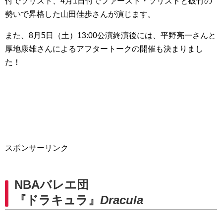
付でソリスト、4月1日付でファースト・ソリストと破竹の
勢いで昇格した山田佳歩さんが演じます。
また、8月5日（土）13:00公演終演後には、平野亮一さんと
厚地康雄さんによるアフタートークの開催も決まりまし
た！
スポンサーリンク
NBAバレエ団
『ドラキュラ』
Dracula