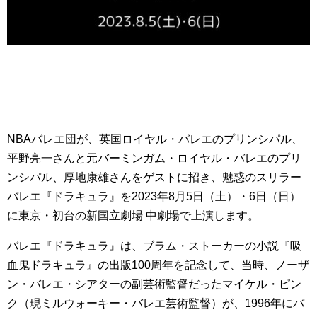
NBAバレエ団が、英国ロイヤル・バレエのプリンシパル、
平野亮一さんと元バーミンガム・ロイヤル・バレエのプリ
ンシパル、厚地康雄さんをゲストに招き、魅惑のスリラー
バレエ『ドラキュラ』を2023年8月5日（土）・6日（日）
に東京・初台の新国立劇場 中劇場で上演します。
バレエ『ドラキュラ』は、ブラム・ストーカーの小説『吸
血鬼ドラキュラ』の出版100周年を記念して、当時、ノーザ
ン・バレエ・シアターの副芸術監督だったマイケル・ピン
ク（現ミルウォーキー・バレエ芸術監督）が、1996年にバ