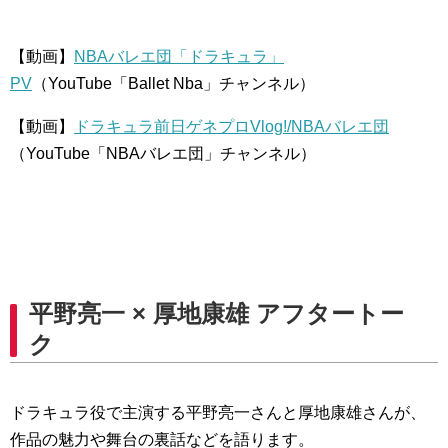
【動画】
NBAバレエ団「ドラキュラ」
PV
（YouTube「Ballet Nba」チャンネル）
【動画】
ドラキュラ前日ゲネプロVlog!/NBAバレエ団
（YouTube「NBAバレエ団」チャンネル）
平野亮一 × 厚地康雄 アフタートー
ク
ドラキュラ役で主演する平野亮一さんと厚地康雄さんが、
作品の魅力や舞台の裏話などを語ります。