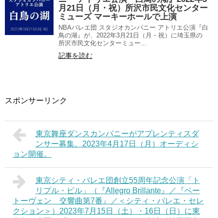
月21日（月・祝）所沢市民文化センター
ミューズ マーキーホールで上演
NBAバレエ団 スタジオカンパニー アトリエ公演『白
鳥の湖』が、2022年3月21日（月・祝）に埼玉県の
所沢市民文化センターミュー...
記事を読む
スポンサーリンク
東京舞座ダンスカンパニーがアプレンティスダ
ンサー募集。2023年4月17日（月）オーディシ
ョン開催。
東京シティ・バレエ団創立55周年記念公演「ト
リプル・ビル」（『Allegro Brillante』／『ベー
トーヴェン 交響曲第7番』／＜シティ・バレエ・セレ
クション＞）2023年7月15日（土）・16日（日）に東