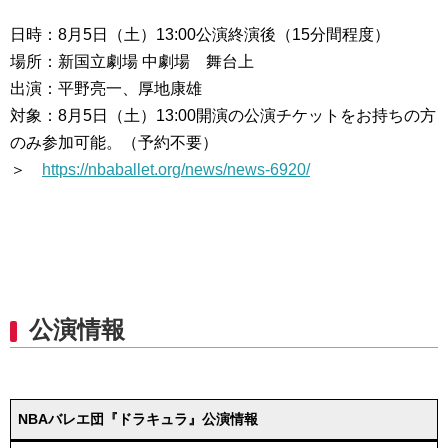
日時：8月5日（土）13:00公演終演後（15分間程度）
場所：新国立劇場 中劇場 舞台上
出演：平野亮一、厚地康雄
対象：8月5日（土）13:00開演の公演チケットをお持ちの方
のみ参加可能。（予約不要）
＞
https://nbaballet.org/news/news-6920/
公演情報
NBAバレエ団『ドラキュラ』公演情報