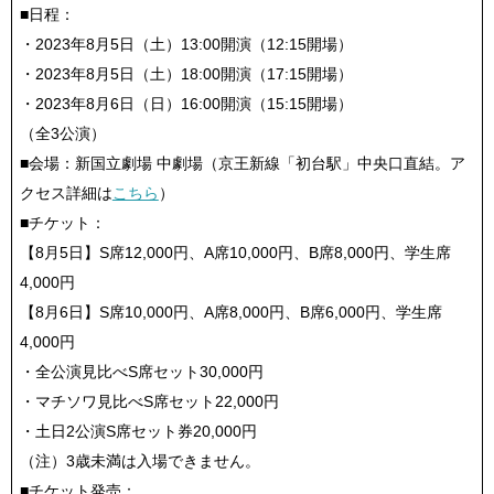
■日程：
・2023年8月5日（土）13:00開演（12:15開場）
・2023年8月5日（土）18:00開演（17:15開場）
・2023年8月6日（日）16:00開演（15:15開場）
（全3公演）
■会場：新国立劇場 中劇場（京王新線「初台駅」中央口直結。ア
クセス詳細は
こちら
）
■チケット：
【8月5日】S席12,000円、A席10,000円、B席8,000円、学生席
4,000円
【8月6日】S席10,000円、A席8,000円、B席6,000円、学生席
4,000円
・全公演見比べS席セット30,000円
・マチソワ見比べS席セット22,000円
・土日2公演S席セット券20,000円
（注）3歳未満は入場できません。
■チケット発売：