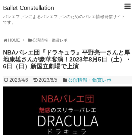
Ballet Constellation
バレエファンによるバレエファンのためのバレエ情報発信サイト
です。
HOME
公演情報・鑑賞レポ
NBAバレエ団『ドラキュラ』平野亮一さんと厚
地康雄さんが豪華客演！2023年8月5日（土）・
6日（日）新国立劇場で上演
2023/4/6
2023/8/5
公演情報・鑑賞レポ