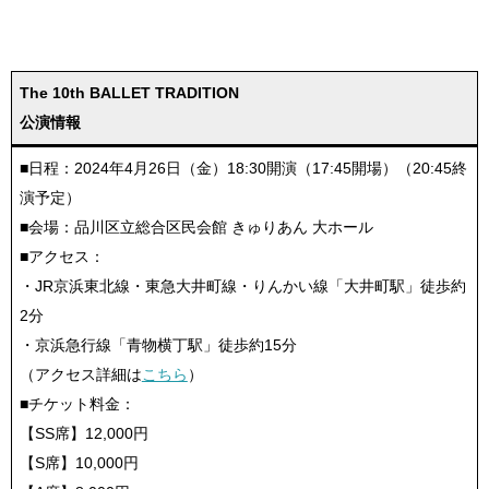
The 10th BALLET TRADITION
公演情報
■日程：2024年4月26日（金）18:30開演（17:45開場）（20:45終
演予定）
■会場：品川区立総合区民会館 きゅりあん 大ホール
■アクセス：
・JR京浜東北線・東急大井町線・りんかい線「大井町駅」徒歩約
2分
・京浜急行線「青物横丁駅」徒歩約15分
（アクセス詳細は
こちら
）
■チケット料金：
【SS席】12,000円
【S席】10,000円