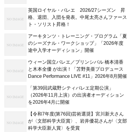
英国ロイヤル・バレエ 2026/27シーズン 昇
格、退団、入団を発表。中尾太亮さんファース
ト・ソリスト昇格！
アーキタンツ・トレーニング・プログラム「夏
のシーズナル・ワークショップ」「2026年度
途中入学オーディション」開催
ウィーン国立バレエ／プリンシパル 橋本清香
と木本全優 が出演！「苫野美亜プロデュース
Dance Performance LIVE #11」2026年8月開催
「第39回武蔵野シティバレエ定期公演」
（2026年11月上演）の出演者オーディション
を2026年4月に開催
【令和7年度(第76回)芸術選奨】宮川新大さん
が〈文部科学大臣賞〉、岩井優花さんが〈文部
科学大臣新人賞〉を受賞