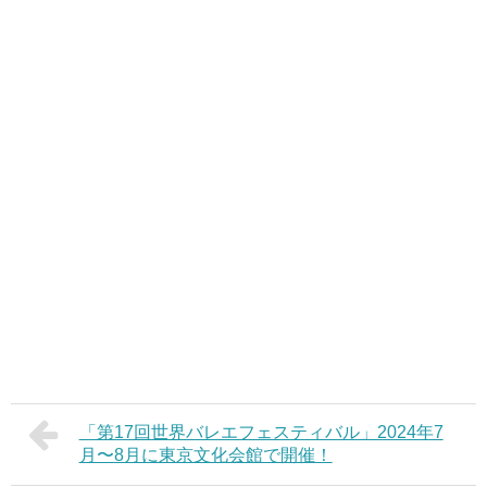
「第17回世界バレエフェスティバル」2024年7
月〜8月に東京文化会館で開催！