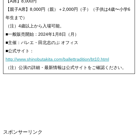
【A席】8,000円
【親子A席】8,000円（親）＋2,000円（子）（子供は4歳〜小学6
年生まで）
（注）4歳以上から入場可能。
■一般販売開始：2024年1月8日（月）
■主催：バレエ・田北志のぶ オフィス
■公式サイト：
http://www.shinobutakita.com/ballettradition/bt10.html
（注）公演の詳細・最新情報は公式サイトをご確認ください。
スポンサーリンク