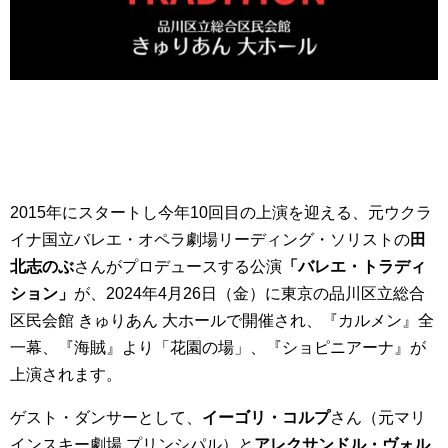
2015年にスタートし今年10回目の上演を迎える、元ウクラ
イナ国立バレエ・オペラ劇場リーディング・ソリストの
田
北志のぶ
さんがプロデュースする公演
「バレエ・トラディ
ション」
が、2024年4月26日（金）に東京の品川区立総合
区民会館 きゅりあん 大ホールで開催され、『カルメン』全
一幕、『海賊』より「花園の場」、『ショピニアーナ』が
上演されます。
ゲスト・ダンサーとして、
イーゴリ・コルプ
さん（元マリ
インスキー劇場 プリンシパル）と
アレクサンドル・ヴォル