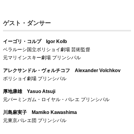
ゲスト・ダンサー
イーゴリ・コルプ Igor Kolb
ベラルーシ国立ボリショイ劇場 芸術監督
元マリインスキー劇場 プリンシパル
アレクサンドル・ヴォルチコフ Alexander Volchkov
ボリショイ劇場 プリンシパル
厚地康雄 Yasuo Atsuji
元バーミンガム・ロイヤル・バレエ プリンシパル
川島麻実子 Mamiko Kawashima
元東京バレエ団 プリンシパル