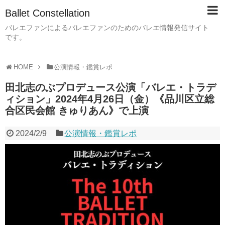
Ballet Constellation
バレエファンによるバレエファンのためのバレエ情報発信サイト
です。
HOME
公演情報・鑑賞レポ
田北志のぶプロデュース公演「バレエ・トラデ
ィション」2024年4月26日（金）《品川区立総
合区民会館 きゅりあん》で上演
2024/2/9
公演情報・鑑賞レポ