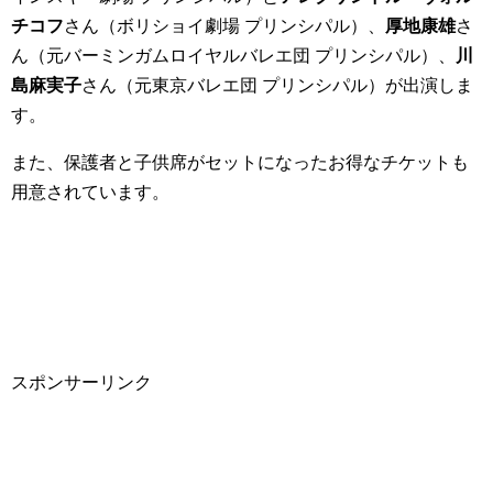
チコフ
さん（ボリショイ劇場 プリンシパル）、
厚地康雄
さ
ん（元バーミンガムロイヤルバレエ団 プリンシパル）、
川
島麻実子
さん（元東京バレエ団 プリンシパル）が出演しま
す。
また、保護者と子供席がセットになったお得なチケットも
用意されています。
スポンサーリンク