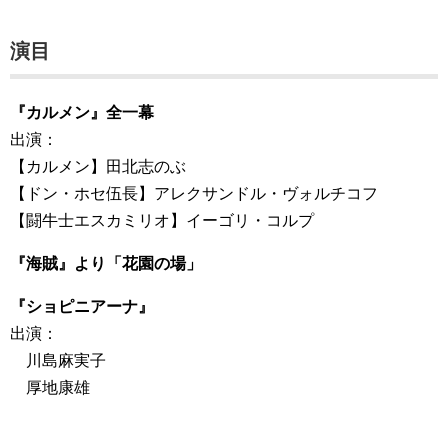
演目
『カルメン』全一幕
出演：
【カルメン】田北志のぶ
【ドン・ホセ伍長】アレクサンドル・ヴォルチコフ
【闘牛士エスカミリオ】イーゴリ・コルプ
『海賊』より「花園の場」
『ショピニアーナ』
出演：
川島麻実子
厚地康雄