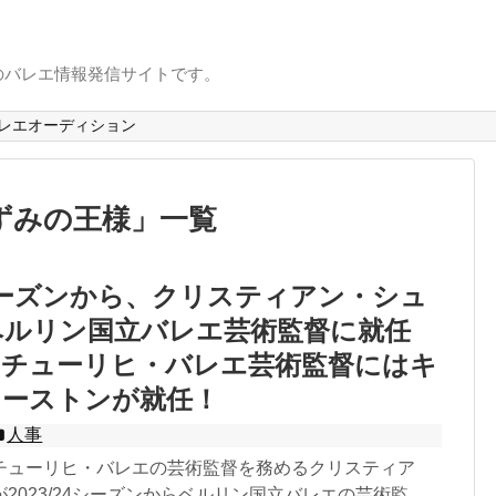
のバレエ情報発信サイトです。
レエオーディション
ずみの王様
」
一覧
24シーズンから、クリスティアン・シュ
ベルリン国立バレエ芸術監督に就任
のチューリヒ・バレエ芸術監督にはキ
マーストンが就任！
人事
チューリヒ・バレエの芸術監督を務めるクリスティア
2023/24シーズンからベルリン国立バレエの芸術監...