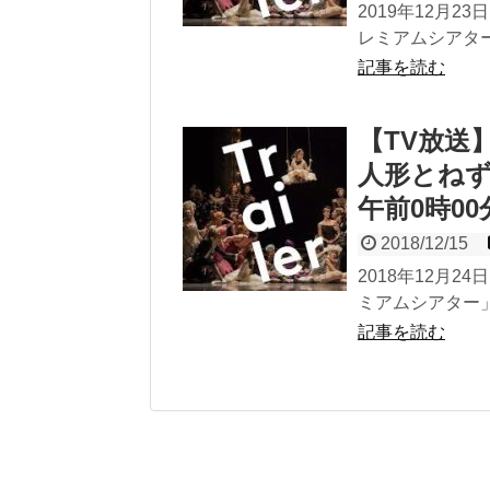
2019年12月23
レミアムシアター
記事を読む
【TV放送
人形とねず
午前0時0
2018/12/15
2018年12月2
ミアムシアター」
記事を読む