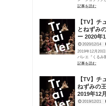
記事を読む
【TV】チ
とねずみの
ー 2020年
2020/12/14
2019年12月2
バレエ『くるみ割
記事を読む
【TV】チ
ねずみの王
2019年12
2019/12/21