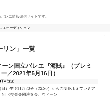
のバレエ情報発信サイトです。
レエオーディション
ーリン
」
一覧
ィーン国立バレエ『海賊』（プレミ
／2021年5月16日）
TV放送
（日）午後11時20分（23:20）からのNHK BS プレミア
NHK交響楽団演奏会、ウィーン...