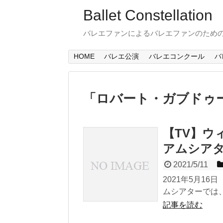
Ballet Constellation
バレエファンによるバレエファンのため
HOME
バレエ公演
バレエコンクール
バ
「
ロバート・ガブドゥ
【TV】ウ
アムシアター
2021/5/11
2021年5月16日
ムシアターでは、
記事を読む