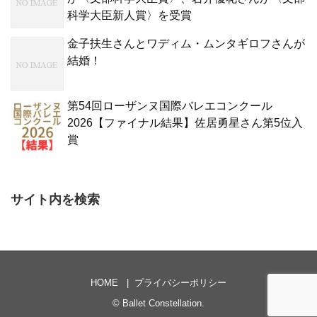
科学大臣新人賞〉を受賞
金子扶生さんとワディム・ムンタギロフさんが
結婚！
第54回ローザンヌ国際バレエコンクール
2026【ファイナル結果】佐居勇星さん第5位入
賞
サイト内を検索
HOME
プライバシーポリシー
©
Ballet Constellation
.