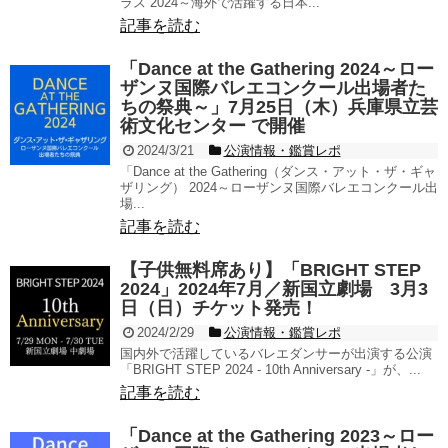
ラス 2024～海外で活躍する日本...
記事を読む
「Dance at the Gathering 2024～ロー
ザンヌ国際バレエコンクール出場者た
ちの祭典～」7月25日（木）兵庫県立芸
術文化センター で開催
2024/3/21
公演情報・鑑賞レポ
「Dance at the Gathering（ダンス・アット・ザ・ギャ
ザリング） 2024～ローザンヌ国際バレエコンクール出
場...
記事を読む
【子供無料席あり】「BRIGHT STEP
2024」2024年7月／新国立劇場 3月3
日（日）チケット発売！
2024/2/29
公演情報・鑑賞レポ
国内外で活躍しているバレエダンサーが出演する公演
「BRIGHT STEP 2024 - 10th Anniversary -」が、...
記事を読む
「Dance at the Gathering 2023～ロー