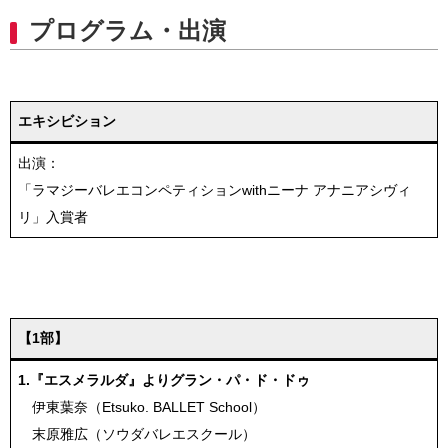
プログラム・出演
エキシビション
出演：
「ラマジーバレエコンペティションwithニーナ アナニアシヴィ
リ」入賞者
【1部】
1.『エスメラルダ』よりグラン・パ・ド・ドゥ
伊東葉奈（Etsuko. BALLET School）
末原雅広（ソウダバレエスクール）