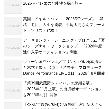
2026～バレエの可能性を探る旅～
英国ロイヤル・バレエ 2026/27シーズン 昇
格、退団、入団を発表。中尾太亮さんファース
ト・ソリスト昇格！
アーキタンツ・トレーニング・プログラム「夏
のシーズナル・ワークショップ」「2026年度
途中入学オーディション」開催
ウィーン国立バレエ／プリンシパル 橋本清香
と木本全優 が出演！「苫野美亜プロデュース
Dance Performance LIVE #11」2026年8月開催
「第39回武蔵野シティバレエ定期公演」
（2026年11月上演）の出演者オーディション
を2026年4月に開催
【令和7年度(第76回)芸術選奨】宮川新大さん