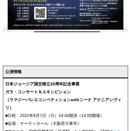
公演情報
日本ジョージア国交樹立30周年記念事業
ガラ・コンサート＆エキシビション
（ラマジーバレエコンペティションwithニーナ アナニアシヴィ
リ）
■日程：2022年8月7日（日）14:45開演（14:00開場）
■会場：サーティホール（大阪府大東市）