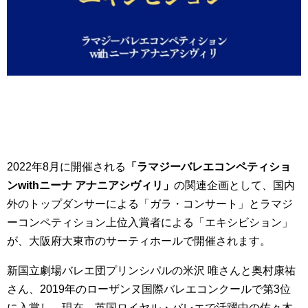
2022年8月に開催される
「ラマジーバレエコンペティショ
ンwithニーナ アナニアシヴィリ」
の関連企画として、国内
外のトップダンサーによる「ガラ・コンサート」とラマジ
ーコンペティション上位入賞者による「エキシビション」
が、大阪府大東市のサーティホールで開催されます。
新国立劇場バレエ団プリンシパルの米沢 唯さんと奥村康祐
さん、2019年のローザンヌ国際バレエコンクールで第3位
に入賞し、現在、英国ロイヤル・バレエで活躍中の佐々木