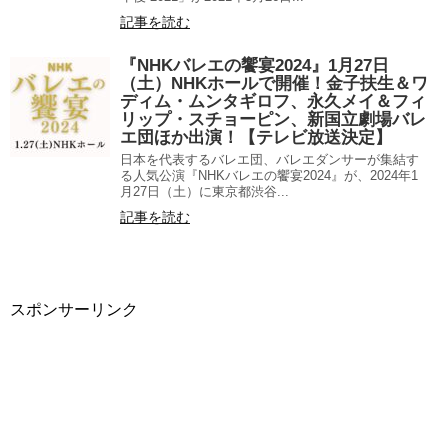
記事を読む
『NHKバレエの饗宴2024』1月27日
（土）NHKホールで開催！金子扶生＆ワ
ディム・ムンタギロフ、永久メイ＆フィ
リップ・スチョーピン、新国立劇場バレ
エ団ほか出演！【テレビ放送決定】
日本を代表するバレエ団、バレエダンサーが集結す
る人気公演『NHKバレエの饗宴2024』が、2024年1
月27日（土）に東京都渋谷...
記事を読む
スポンサーリンク