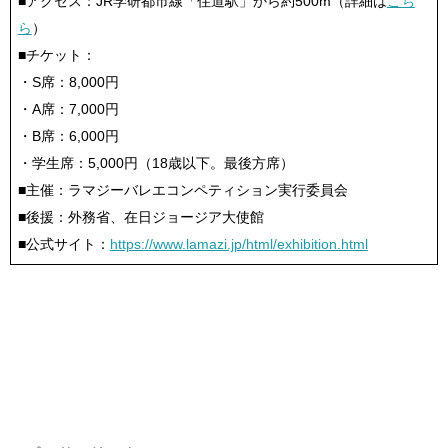
■アクセス：JR学研都市線「住道駅」から約500m（詳細は
こち
ら
）
■チケット：
・S席：8,000円
・A席：7,000円
・B席：6,000円
・学生席：5,000円（18歳以下。最後方席）
■主催：ラマジーバレエコンペティション実行委員会
■後援：外務省、在日ジョージア大使館
■公式サイト：
https://www.lamazi.jp/html/exhibition.html