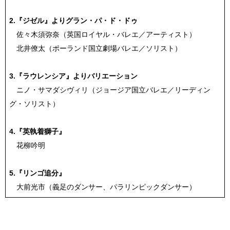
2.『ジゼル』よりグラン・パ・ド・ドゥ
佐々木須弥奈（英国ロイヤル・バレエ／アーティスト）
北井僚太（ポーランド国立劇場バレエ／ソリスト）
3.『ラウレンシア』よりバリエーション
ニノ・サマダシヴィリ（ジョージア国立バレエ／リーディン
グ・ソリスト）
4.『英執着獅子』
花柳吟明
5.『リンゴ追分』
大前光市（義足のダンサー、パラリンピックダンサー）