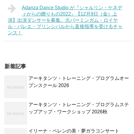
Adanza Dance Studio が『シャルリン・ケネデ
ィからの贈りもの2022』【12月9日（金）上
演】出演ダンサーを募集。元バーミンガム・ロイヤ
ル・バレエ・プリンシパルから直接指導を受けるチャ
ンス！
新着記事
アーキタンツ・トレーニング・プログラムオー
プンスクール 2026
アーキタンツ・トレーニング・プログラムステ
ップアップ・ワークショップ 2026秋
イリーナ・ペレンの美・夢ガラコンサート