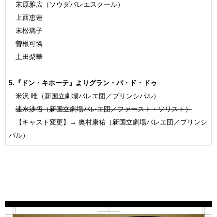
末原雅広（ソウダバレエスクール）
上西恵蓮
末松璃子
曽根可憐
土田梨華
5.『ドン・キホーテ』よりグラン・パ・ド・ドゥ
米沢 唯（新国立劇場バレエ団／プリンシパル）
速水渉悟（新国立劇場バレエ団／ファースト・ソリスト）
【キャスト変更】→ 奥村康祐（新国立劇場バレエ団／プリンシ
パル）