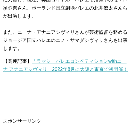
須弥奈さん、ポーランド国立劇場バレエの北井僚太さんら
が出演します。
また、ニーナ・アナニアシヴィリさんが芸術監督を務める
ジョージア国立バレエのニノ・サマダシヴィリさんも出演
します。
【関連記事】
「ラマジーバレエコンペティションwithニー
ナ アナニアシヴィリ」2022年8月に大阪と東京で初開催！
スポンサーリンク