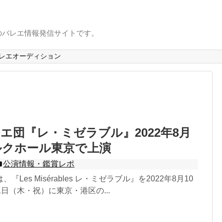
のバレエ情報発信サイトです。
レエオーディション
エ団『レ・ミゼラブル』2022年8月
ルクホール東京で上演
公演情報・鑑賞レポ
Les Misérables レ・ミゼラブル』を2022年8月10
1日（木・祝）に東京・港区の...