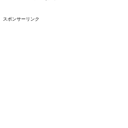
スポンサーリンク