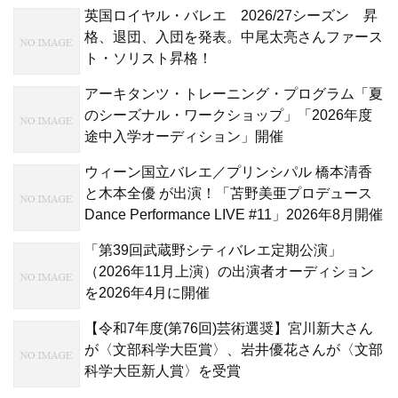
英国ロイヤル・バレエ 2026/27シーズン 昇
格、退団、入団を発表。中尾太亮さんファース
ト・ソリスト昇格！
アーキタンツ・トレーニング・プログラム「夏
のシーズナル・ワークショップ」「2026年度
途中入学オーディション」開催
ウィーン国立バレエ／プリンシパル 橋本清香
と木本全優 が出演！「苫野美亜プロデュース
Dance Performance LIVE #11」2026年8月開催
「第39回武蔵野シティバレエ定期公演」
（2026年11月上演）の出演者オーディション
を2026年4月に開催
【令和7年度(第76回)芸術選奨】宮川新大さん
が〈文部科学大臣賞〉、岩井優花さんが〈文部
科学大臣新人賞〉を受賞