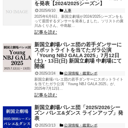
を発表【2024/2025シーズン】
2025/6/10
人事
2025年6月6日、新国立劇場が2024/2025シーズンをも
って退団するダンサーを発表しました。ソリストの廣
川みくりさん、中島駿...
記事を読む
新国立劇場バレエ団の若手ダンサーに
スポットライトを当てたガラ公演
「Young NBJ GALA 2025」7月12日
(土)・13日(日) 新国立劇場 中劇場にて
開催
2025/2/24
公演情報・鑑賞レポ
新国立劇場バレエ団の若手ダンサーにスポットライト
を当てたガラ公演「Young NBJ GALA 2025」が、
2025年7月12日...
記事を読む
新国立劇場バレエ団「2025/2026シー
ズン バレエ&ダンス ラインアップ」発
表
2025/2/13
公演情報・鑑賞レポ