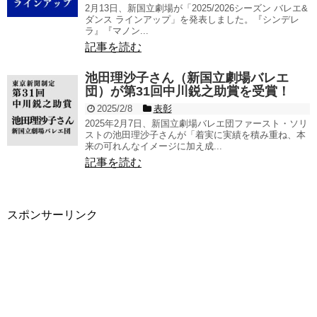
2月13日、新国立劇場が「2025/2026シーズン バレエ&
ダンス ラインアップ」を発表しました。『シンデレ
ラ』『マノン...
記事を読む
池田理沙子さん（新国立劇場バレエ
団）が第31回中川鋭之助賞を受賞！
2025/2/8
表彰
2025年2月7日、新国立劇場バレエ団ファースト・ソリ
ストの池田理沙子さんが「着実に実績を積み重ね、本
来の可れんなイメージに加え成...
記事を読む
スポンサーリンク