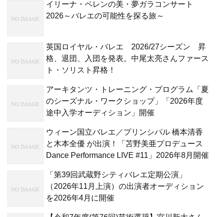
イリーナ・ペレンの美・夢ガラコンサート
2026～バレエの可能性を探る旅～
英国ロイヤル・バレエ 2026/27シーズン 昇
格、退団、入団を発表。中尾太亮さんファース
ト・ソリスト昇格！
アーキタンツ・トレーニング・プログラム「夏
のシーズナル・ワークショップ」「2026年度
途中入学オーディション」開催
ウィーン国立バレエ／プリンシパル 橋本清香
と木本全優 が出演！「苫野美亜プロデュース
Dance Performance LIVE #11」2026年8月開催
「第39回武蔵野シティバレエ定期公演」
（2026年11月上演）の出演者オーディション
を2026年4月に開催