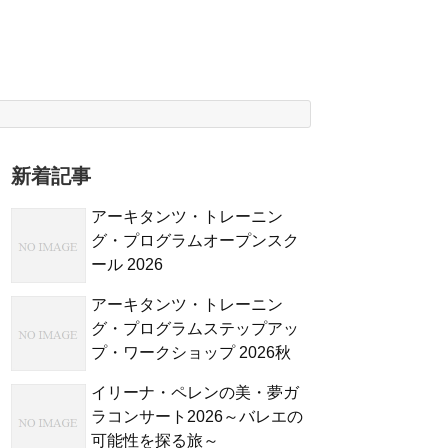
新着記事
アーキタンツ・トレーニン
グ・プログラムオープンスク
ール 2026
アーキタンツ・トレーニン
グ・プログラムステップアッ
プ・ワークショップ 2026秋
イリーナ・ペレンの美・夢ガ
ラコンサート2026～バレエの
可能性を探る旅～