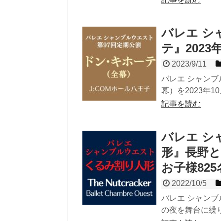
バレエ シ
テ』2023
2023/9/11
バレエ シャン
幕）を2023年1
記事を読む
バレエ シ
形』長野と
お子様82
2022/10/5
バレエ シャン
の夜を舞台に繰り