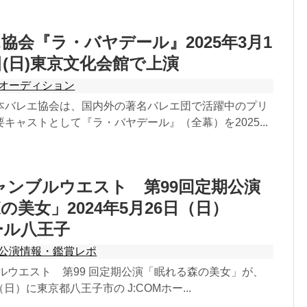
協会『ラ・バヤデール』2025年3月1
日(日)東京文化会館で上演
オーディション
本バレエ協会は、国内外の著名バレエ団で活躍中のプリ
キャストとして『ラ・バヤデール』（全幕）を2025...
ャンブルウエスト 第99回定期公演
の美女」2024年5月26日（日）
ホール八王子
公演情報・鑑賞レポ
ルウエスト 第99 回定期公演「眠れる森の美女」が、
日（日）に東京都八王子市の J:COMホー...