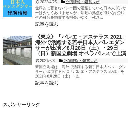
2022/4/25
公演情報・鑑賞レポ
世界的に著名なバレエ団で活躍している日本人ダンサ
ーは少なくありませんが、活動の拠点が海外なだけに
生の舞台を鑑賞する機会がなく、残念...
記事を読む
《東京》「バレエ・アステラス 2021」
海外で活躍する若手日本人バレエダン
サーが出演／8月28日（土）・29日
（日）新国立劇場 オペラパレスで上演
2021/6/8
公演情報・鑑賞レポ
新国立劇場は、海外で活躍する若手日本人バレエダン
サーが出演する公演「バレエ・アステラス 2021」を
2021年8月28日（土）・2...
記事を読む
スポンサーリンク