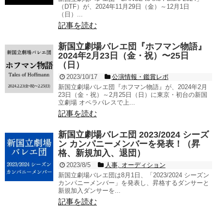
（DTF）が、2024年11月29日（金）～12月1日
（日）...
記事を読む
新国立劇場バレエ団『ホフマン物語』
2024年2月23日（金・祝）〜25日
（日）
2023/10/17
公演情報・鑑賞レポ
新国立劇場バレエ団『ホフマン物語』が、2024年2月
23日（金・祝）～2月25日（日）に東京・初台の新国
立劇場 オペラパレスで上...
記事を読む
新国立劇場バレエ団 2023/2024 シーズ
ン カンパニーメンバーを発表！（昇
格、新規加入、退団）
2023/8/5
人事
,
オーディション
新国立劇場バレエ団は8月1日、「2023/2024 シーズン
カンパニーメンバー」を発表し、昇格するダンサーと
新規加入ダンサーを...
記事を読む