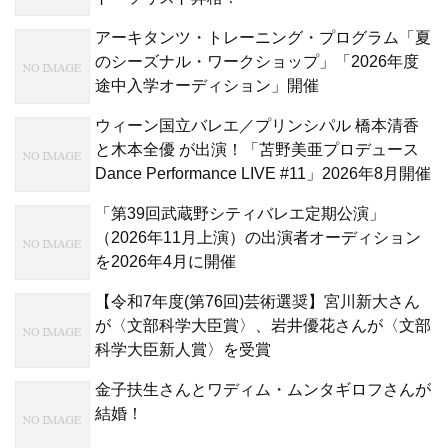
アーキタンツ・トレーニング・プログラム「夏
のシーズナル・ワークショップ」「2026年度
途中入学オーディション」開催
ウィーン国立バレエ／プリンシパル 橋本清香
と木本全優 が出演！「苫野美亜プロデュース
Dance Performance LIVE #11」2026年8月開催
「第39回武蔵野シティバレエ定期公演」
（2026年11月上演）の出演者オーディション
を2026年4月に開催
【令和7年度(第76回)芸術選奨】宮川新大さん
が〈文部科学大臣賞〉、岩井優花さんが〈文部
科学大臣新人賞〉を受賞
金子扶生さんとワディム・ムンタギロフさんが
結婚！