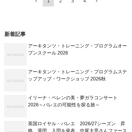
1
2
3
4
新着記事
アーキタンツ・トレーニング・プログラムオー
プンスクール 2026
アーキタンツ・トレーニング・プログラムステ
ップアップ・ワークショップ 2026秋
イリーナ・ペレンの美・夢ガラコンサート
2026～バレエの可能性を探る旅～
英国ロイヤル・バレエ 2026/27シーズン 昇
格、退団、入団を発表。中尾太亮さんファース