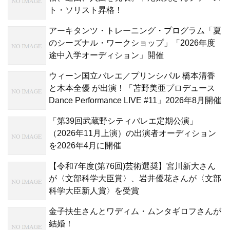
ト・ソリスト昇格！
アーキタンツ・トレーニング・プログラム「夏
のシーズナル・ワークショップ」「2026年度
途中入学オーディション」開催
ウィーン国立バレエ／プリンシパル 橋本清香
と木本全優 が出演！「苫野美亜プロデュース
Dance Performance LIVE #11」2026年8月開催
「第39回武蔵野シティバレエ定期公演」
（2026年11月上演）の出演者オーディション
を2026年4月に開催
【令和7年度(第76回)芸術選奨】宮川新大さん
が〈文部科学大臣賞〉、岩井優花さんが〈文部
科学大臣新人賞〉を受賞
金子扶生さんとワディム・ムンタギロフさんが
結婚！