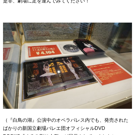
是非、劇場に足を運んでみてください！
（『白鳥の湖』公演中のオペラパレス内でも、発売された
ばかりの新国立劇場バレエ団オフィシャルDVD