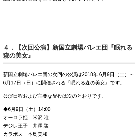
４．【次回公演】新国立劇場バレエ団『眠れる
森の美女』
新国立劇場バレエ団の次回の公演は2018年 6月9日（土）～
6月17日（日）に開催される『眠れる森の美女』です。
公演日程および主要な配役は次のとおりです。
◆6月9日（土）14:00
オーロラ姫 米沢 唯
デジレ王子 井澤 駿
カラボス 本島美和