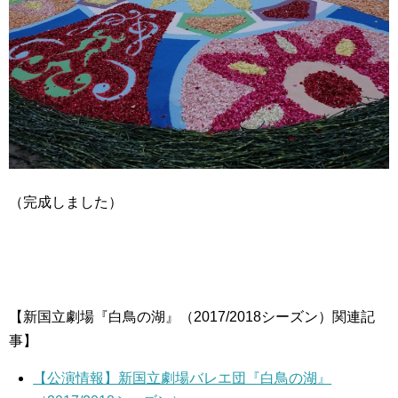
（完成しました）
【新国立劇場『白鳥の湖』（2017/2018シーズン）関連記
事】
【公演情報】新国立劇場バレエ団『白鳥の湖』