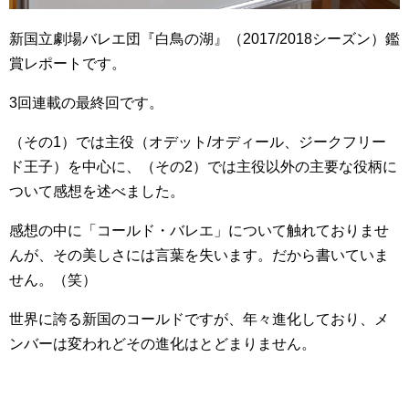
新国立劇場バレエ団『白鳥の湖』（2017/2018シーズン）鑑
賞レポートです。
3回連載の最終回です。
（その1）では主役（オデット/オディール、ジークフリー
ド王子）を中心に、（その2）では主役以外の主要な役柄に
ついて感想を述べました。
感想の中に「コールド・バレエ」について触れておりませ
んが、その美しさには言葉を失います。だから書いていま
せん。（笑）
世界に誇る新国のコールドですが、年々進化しており、メ
ンバーは変われどその進化はとどまりません。