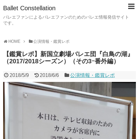
Ballet Constellation
バレエファンによるバレエファンのためのバレエ情報発信サイト
です。
HOME
公演情報・鑑賞レポ
【鑑賞レポ】新国立劇場バレエ団『白鳥の湖』
（2017/2018シーズン）（その3ｰ番外編）
2018/5/9
2018/6/6
公演情報・鑑賞レポ