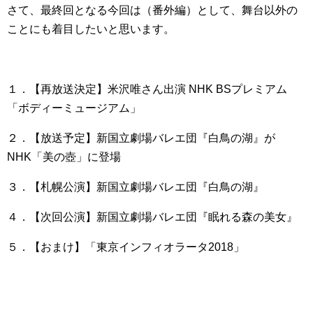
さて、最終回となる今回は（番外編）として、舞台以外の
ことにも着目したいと思います。
１．【再放送決定】米沢唯さん出演 NHK BSプレミアム
「ボディーミュージアム」
２．【放送予定】新国立劇場バレエ団『白鳥の湖』が
NHK「美の壺」に登場
３．【札幌公演】新国立劇場バレエ団『白鳥の湖』
４．【次回公演】新国立劇場バレエ団『眠れる森の美女』
５．【おまけ】「東京インフィオラータ2018」