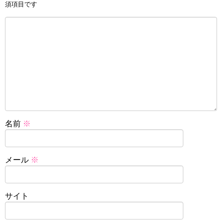
須項目です
名前
※
メール
※
サイト