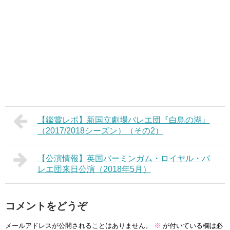
【鑑賞レポ】新国立劇場バレエ団『白鳥の湖』
（2017/2018シーズン）（その2）
【公演情報】英国バーミンガム・ロイヤル・バ
レエ団来日公演（2018年5月）
コメントをどうぞ
メールアドレスが公開されることはありません。
※
が付いている欄は必