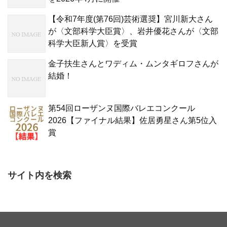
【令和7年度(第76回)芸術選奨】宮川新大さん
が〈文部科学大臣賞〉、岩井優花さんが〈文部
科学大臣新人賞〉を受賞
金子扶生さんとワディム・ムンタギロフさんが
結婚！
第54回ローザンヌ国際バレエコンクール
2026【ファイナル結果】佐居勇星さん第5位入
賞
サイト内を検索