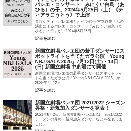
バレエ・コンサート「みにくい白鳥（あ
ひる）の子」2024年5月25日（土）《テ
ィアラこうとう》で上演
東京シティ・バレエ団とオペラ歌手 宮本益光さんの
演出によるバレエ・コンサート「みにくい白鳥（あ
ひる）の子」が、2024年5月25日...
記事を読む
新国立劇場バレエ団の若手ダンサーにス
ポットライトを当てたガラ公演「Young
NBJ GALA 2025」7月12日(土)・13日
(日) 新国立劇場 中劇場にて開催
新国立劇場バレエ団の若手ダンサーにスポットライ
トを当てたガラ公演「Young NBJ GALA 2025」が、
2025年7月12日...
記事を読む
新国立劇場バレエ団 2021/2022 シーズン
昇格・新規加入ダンサーを発表！
2021年8月2日、新国立劇場バレエ団は、2021/2022
シーズンの昇格・新規加入ダンサーなどを発表しま
した。 ...