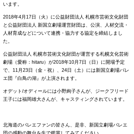
います。
2018年4月17日（火）に公益財団法人 札幌市芸術文化財団
と公益財団法人 新国立劇場運営財団は、公演、人材交流・
人材育成などについて連携・協力する協定を締結しまし
た。
公益財団法人 札幌市芸術文化財団が運営する札幌文化芸術
劇場（愛称：hitaru）が2018年10月7日（日）に開場予定
で、11月23日（金・祝）、24日（土）には新国立劇場バレ
エ団『白鳥の湖』が上演されます。
オデット/オディールには小野絢子さんが、ジークフリード
王子には福岡雄大さんが、キャスティングされています。
北海道のバレエファンの皆さん、是非、新国立劇場バレエ
団の感動の舞台を生で鑑賞してみてください。