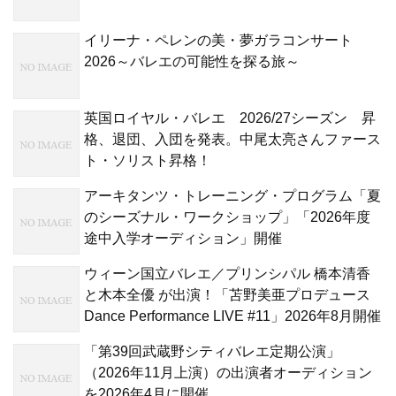
イリーナ・ペレンの美・夢ガラコンサート
2026～バレエの可能性を探る旅～
英国ロイヤル・バレエ 2026/27シーズン 昇
格、退団、入団を発表。中尾太亮さんファース
ト・ソリスト昇格！
アーキタンツ・トレーニング・プログラム「夏
のシーズナル・ワークショップ」「2026年度
途中入学オーディション」開催
ウィーン国立バレエ／プリンシパル 橋本清香
と木本全優 が出演！「苫野美亜プロデュース
Dance Performance LIVE #11」2026年8月開催
「第39回武蔵野シティバレエ定期公演」
（2026年11月上演）の出演者オーディション
を2026年4月に開催