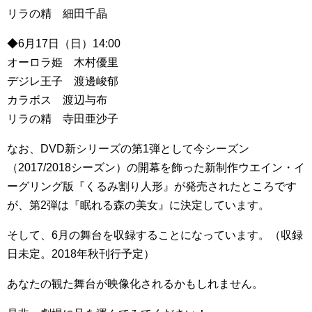
リラの精 細田千晶
◆6月17日（日）14:00
オーロラ姫 木村優里
デジレ王子 渡邊峻郁
カラボス 渡辺与布
リラの精 寺田亜沙子
なお、DVD新シリーズの第1弾として今シーズン
（2017/2018シーズン）の開幕を飾った新制作ウエイン・イ
ーグリング版『くるみ割り人形』が発売されたところです
が、第2弾は『眠れる森の美女』に決定しています。
そして、6月の舞台を収録することになっています。（収録
日未定。2018年秋刊行予定）
あなたの観た舞台が映像化されるかもしれません。