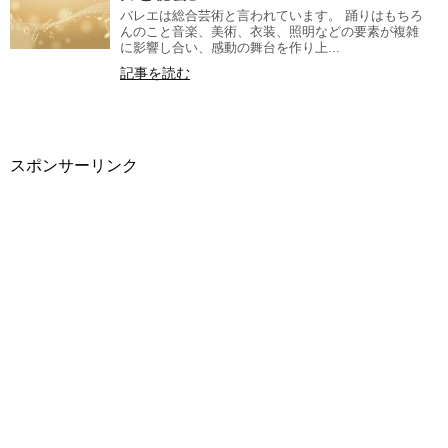
バレエは総合芸術と言われています。 踊りはもちろ
んのこと音楽、美術、衣装、照明などの要素が複雑
に影響し合い、感動の舞台を作り上...
記事を読む
スポンサーリンク