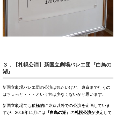
３．【札幌公演】新国立劇場バレエ団『白鳥の
湖』
新国立劇場バレエ団の公演は観たいけど、東京まで行くの
はちょっと・・・という方は少なくないかと思います。
新国立劇場でも積極的に東京以外での公演を企画していま
すが、2018年11月には
『白鳥の湖』
の
札幌公演
が決定して