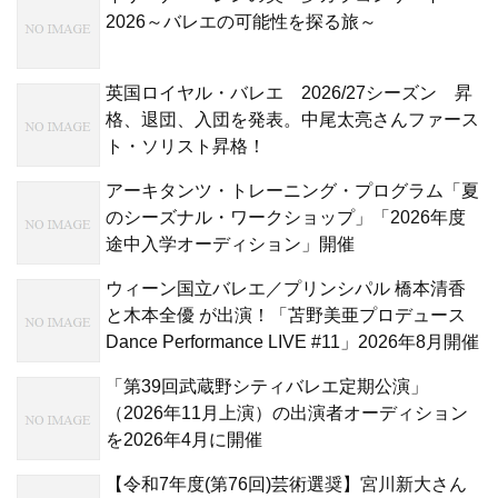
2026～バレエの可能性を探る旅～
英国ロイヤル・バレエ 2026/27シーズン 昇
格、退団、入団を発表。中尾太亮さんファース
ト・ソリスト昇格！
アーキタンツ・トレーニング・プログラム「夏
のシーズナル・ワークショップ」「2026年度
途中入学オーディション」開催
ウィーン国立バレエ／プリンシパル 橋本清香
と木本全優 が出演！「苫野美亜プロデュース
Dance Performance LIVE #11」2026年8月開催
「第39回武蔵野シティバレエ定期公演」
（2026年11月上演）の出演者オーディション
を2026年4月に開催
【令和7年度(第76回)芸術選奨】宮川新大さん