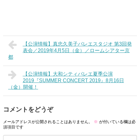
【公演情報】真忠久美子バレエスタジオ 第3回発
表会／2019年4月5日（金）／ロームシアター京
都
【公演情報】大和シティバレエ夏季公演
2019『SUMMER CONCERT 2019』8月16日
（金）開催！
コメントをどうぞ
メールアドレスが公開されることはありません。
※
が付いている欄は必
須項目です