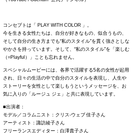
コンセプトは「 PLAY WITH COLOR 」。
今を生きる女性たちは、自分が好きなもの、似合うもの、
そして自分の生き方までも“私のスタイル”を貫く強さとしな
やかさを持っています。そして、“私のスタイル”を「楽しむ
（=Playful）」ことも忘れません。
スペシャルムービーには、各界で活躍する5名の女性が起用
され、日々の生活の中で自分のスタイルを表現し、人生や
ストーリーを女性として楽しもうというメッセージを、お
気に入りの「ルージュ ジェ」と共に表現しています。
■出演者：
モデル／コラムニスト：クリス-ウェブ 佳子さん
アーティスト：諏訪綾子さん
フリーランスエディター：白澤貴子さん