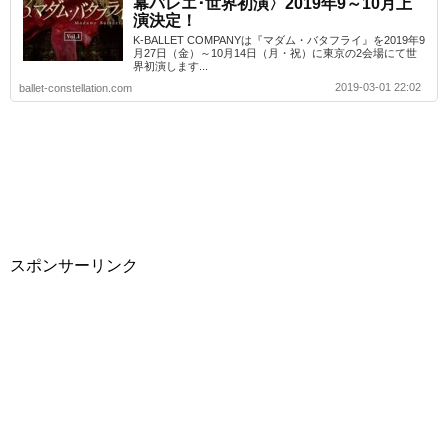
幕バレエ･世界初演〉2019年9～10月上
演決定！
K-BALLET COMPANYは『マダム・バタフライ』を2019年9
月27日（金）～10月14日（月・祝）に東京の2会場にて世
界初演します...
2019-03-01 22:02
ballet-constellation.com
スポンサーリンク