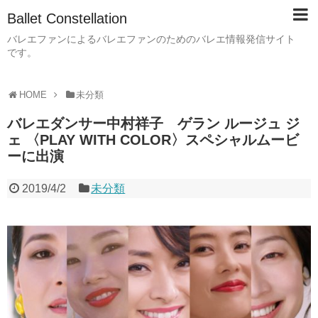
Ballet Constellation
バレエファンによるバレエファンのためのバレエ情報発信サイト
です。
HOME
未分類
バレエダンサー中村祥子 ゲラン ルージュ ジ
ェ 〈PLAY WITH COLOR〉スペシャルムービ
ーに出演
2019/4/2
未分類