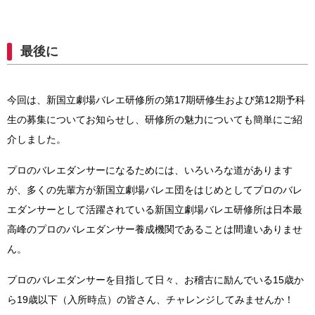
最後に
今回は、新国立劇場バレエ研修所の第17期研修生および第12期予科
生の募集についてお知らせし、研修所の魅力についても簡単にご紹
介しました。
プロのバレエダンサーになるためには、いろいろな道があります
が、
多くの先輩方が新国立劇場バレエ団をはじめとしてプロのバレ
エダンサーとして活躍されている
新国立劇場バレエ研修所は日本最
高峰のプロのバレエダンサー養成機関であることは間違いありませ
ん。
プロのバレエダンサーを目指して日々、お稽古に励んでいる15歳か
ら19歳以下（入所時点）の皆さん、チャレンジしてみませんか！