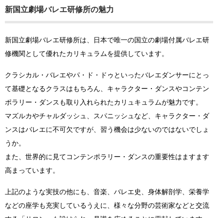
新国立劇場バレエ研修所の魅力
新国立劇場バレエ研修所は、日本で唯一の国立の劇場付属バレエ研
修機関として優れたカリキュラムを提供しています。
クラシカル・バレエやパ・ド・ドゥといったバレエダンサーにとっ
て基礎となるクラスはもちろん、キャラクター・ダンスやコンテン
ポラリー・ダンスも取り入れられたカリュキュラムが魅力です。
マズルカやチャルダッシュ、スパニッシュなど、キャラクター・ダ
ンスはバレエに不可欠ですが、習う機会は少ないのではないでしょ
うか。
また、世界的に見てコンテンポラリー・ダンスの重要性はますます
高まっています。
上記のような実技の他にも、音楽、バレエ史、身体解剖学、栄養学
などの座学も充実しているうえに、様々な分野の芸術家などと交流