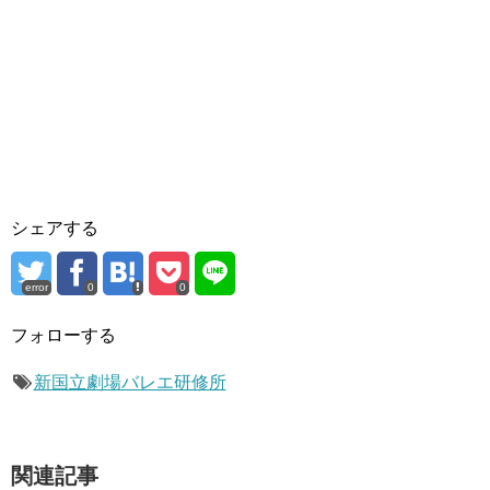
シェアする
error
0
0
フォローする
新国立劇場バレエ研修所
関連記事