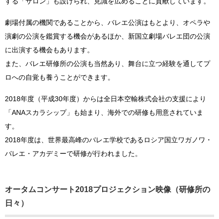
する「サロン」も設けられ、見識を広めることに貢献しています。
劇場付属の機関であることから、バレエ公演はもとより、オペラや
演劇の公演を鑑賞する機会があるほか、新国立劇場バレエ団の公演
に出演する機会もあります。
また、バレエ研修所の公演も当然あり、舞台に立つ経験を通してプ
ロへの自覚も養うことができます。
2018年度（平成30年度）からは全日本空輸株式会社の支援により
「ANAスカラシップ」も始まり、海外での研修も用意されていま
す。
2018年度は、世界最高峰のバレエ学校であるロシア国立ワガノワ・
バレエ・アカデミーで研修が行われました。
オータムコンサート2018プロジェクション映像（研修所の
日々）