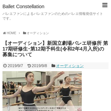
Ballet Constellation
バレエファンによるバレエファンのためのバレエ情報発信サイト
です。
HOME
オーディション
【オーディション】新国立劇場バレエ研修所 第
17期研修生･第12期予科生(令和2年4月入所)の
募集について
2019/9/7
2019/9/8
オーディション