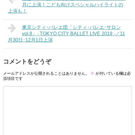
月に上演！こども向けスペシャルハイライトの
上演も！
東京シティ･バレエ団「シティ･バレエ･サロン
vol.8」- TOKYO CITY BALLET LIVE 2019 -／11
月30日･12月1日上演
コメントをどうぞ
メールアドレスが公開されることはありません。
※
が付いている欄は必
須項目です