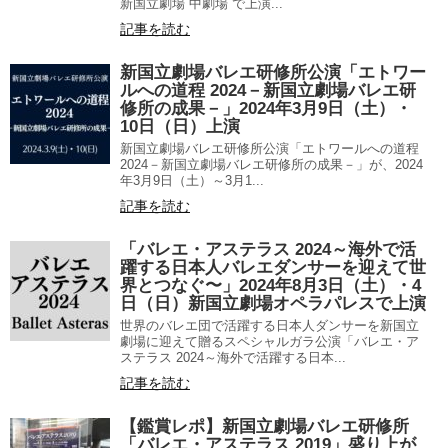
新国立劇場 中劇場 で上演...
記事を読む
新国立劇場バレエ研修所公演「エトワー
ルへの道程 2024－新国立劇場バレエ研
修所の成果－」2024年3月9日（土）・
10日（日）上演
新国立劇場バレエ研修所公演「エトワールへの道程
2024－新国立劇場バレエ研修所の成果－」が、2024
年3月9日（土）～3月1...
記事を読む
「バレエ・アステラス 2024～海外で活
躍する日本人バレエダンサーを迎えて世
界とつなぐ〜」2024年8月3日（土）・4
日（日）新国立劇場オペラパレスで上演
世界のバレエ団で活躍する日本人ダンサーを新国立
劇場に迎えて贈るスペシャルガラ公演「バレエ・ア
ステラス 2024～海外で活躍する日本...
記事を読む
【鑑賞レポ】新国立劇場バレエ研修所
「バレエ・アステラス 2019」盛り上が