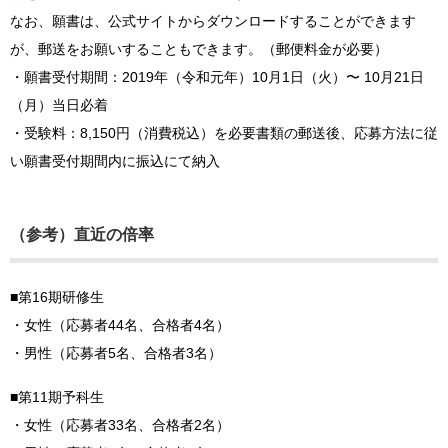
なお、願書は、公式サイトからダウンロードすることができます
が、郵送をお願いすることもできます。（郵便料金が必要）
・願書受付期間：2019年（令和元年）10⽉1⽇（火）〜 10⽉21⽇
（月）当⽇必着
・受験料：8,150円（消費税込）を必要書類の郵送後、応募方法に従
い願書受付期間内に振込にて納入
（参考）直近の倍率
■第16期研修生
・女性（応募者44名、合格者4名）
・男性（応募者5名、合格者3名）
■第11期予科生
・女性（応募者33名、合格者2名）