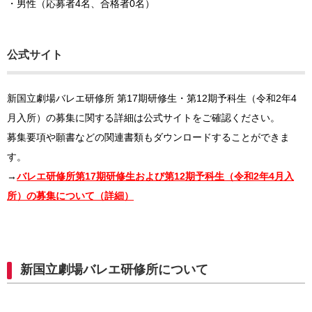
・男性（応募者4名、合格者0名）
公式サイト
新国立劇場バレエ研修所 第17期研修生・第12期予科生（令和2年4
月入所）の募集に関する詳細は公式サイトをご確認ください。
募集要項や願書などの関連書類もダウンロードすることができま
す。
→
バレエ研修所第17期研修生および第12期予科生（令和2年4月入
所）の募集について（詳細）
新国立劇場バレエ研修所について