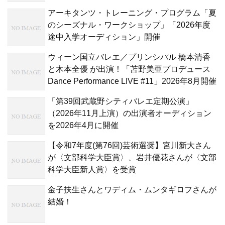
アーキタンツ・トレーニング・プログラム「夏
のシーズナル・ワークショップ」「2026年度
途中入学オーディション」開催
ウィーン国立バレエ／プリンシパル 橋本清香
と木本全優 が出演！「苫野美亜プロデュース
Dance Performance LIVE #11」2026年8月開催
「第39回武蔵野シティバレエ定期公演」
（2026年11月上演）の出演者オーディション
を2026年4月に開催
【令和7年度(第76回)芸術選奨】宮川新大さん
が〈文部科学大臣賞〉、岩井優花さんが〈文部
科学大臣新人賞〉を受賞
金子扶生さんとワディム・ムンタギロフさんが
結婚！