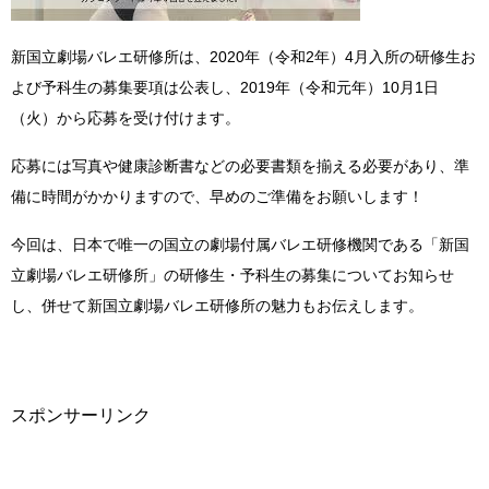
新国立劇場バレエ研修所は、2020年（令和2年）4月入所の研修生お
よび予科生の募集要項は公表し、2019年（令和元年）10⽉1⽇
（火）から応募を受け付けます。
応募には写真や健康診断書などの必要書類を揃える必要があり、準
備に時間がかかりますので、早めのご準備をお願いします！
今回は、日本で唯一の国立の劇場付属バレエ研修機関である「新国
立劇場バレエ研修所」の研修生・予科生の募集についてお知らせ
し、併せて新国立劇場バレエ研修所の魅力もお伝えします。
スポンサーリンク