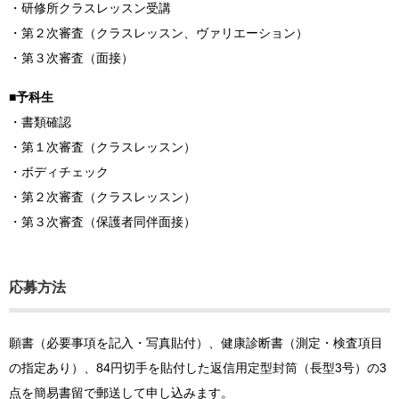
・研修所クラスレッスン受講
・第２次審査（クラスレッスン、ヴァリエーション）
・第３次審査（面接）
■予科生
・書類確認
・第１次審査（クラスレッスン）
・ボディチェック
・第２次審査（クラスレッスン）
・第３次審査（保護者同伴面接）
応募方法
願書（必要事項を記入・写真貼付）、健康診断書（測定・検査項目
の指定あり）、84円切手を貼付した返信用定型封筒（長型3号）の3
点を簡易書留で郵送して申し込みます。