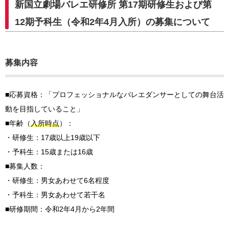
新国立劇場バレエ研修所 第17期研修生および第
12期予科生（令和2年4月入所）の募集について
募集内容
■応募資格：「プロフェッショナルなバレエダンサーとしての舞台活
動を目指していること」
■年齢（
入所時点
）：
・研修生：17歳以上19歳以下
・予科生：15歳または16歳
■募集人数：
・研修生：男女あわせて6名程度
・予科生：男女あわせて若干名
■研修期間：令和2年4月から2年間