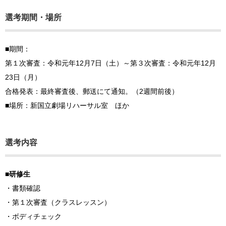
選考期間・場所
■期間：
第１次審査：令和元年12月7日（土）～第３次審査：令和元年12月
23日（月）
合格発表：最終審査後、郵送にて通知。（2週間前後）
■場所：新国立劇場リハーサル室 ほか
選考内容
■研修生
・書類確認
・第１次審査（クラスレッスン）
・ボディチェック