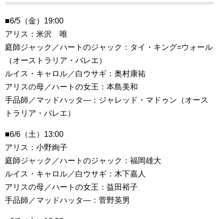
■6/5（金）19:00
アリス：米沢 唯
庭師ジャック／ハートのジャック：タイ・キング=ウォール
（オーストラリア・バレエ）
ルイス・キャロル／白ウサギ：奥村康祐
アリスの母／ハートの女王：本島美和
手品師／マッドハッタ―：ジャレッド・マドゥン（オース
トラリア・バレエ）
■6/6（土）13:00
アリス：小野絢子
庭師ジャック／ハートのジャック：福岡雄大
ルイス・キャロル／白ウサギ：木下嘉人
アリスの母／ハートの女王：益田裕子
手品師／マッドハッタ―：菅野英男