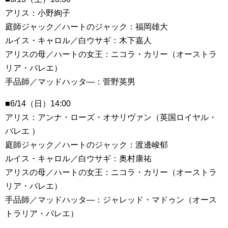
アリス：小野絢子
庭師ジャック／ハートのジャック：福岡雄大
ルイス・キャロル／白ウサギ：木下嘉人
アリスの母／ハートの女王：ニコラ・カリー（オーストラ
リア・バレエ）
手品師／マッドハッタ―：菅野英男
■6/14（日）14:00
アリス：アンナ・ローズ・オサリヴァン（英国ロイヤル・
バレエ ）
庭師ジャック／ハートのジャック：渡邊峻郁
ルイス・キャロル／白ウサギ：奥村康祐
アリスの母／ハートの女王：ニコラ・カリー（オーストラ
リア・バレエ）
手品師／マッドハッタ―：ジャレッド・マドゥン（オース
トラリア・バレエ）