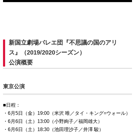
新国立劇場バレエ団『不思議の国のアリ
ス』（2019/2020シーズン）
公演概要
東京公演
■日程：
・6月5日（金）19:00（米沢 唯／タイ・キング=ウォール）
・6月6日（土）13:00（小野絢子／福岡雄大）
・6月6日（土）18:30（池田理沙子／井澤 駿）