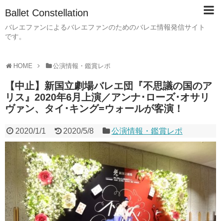
Ballet Constellation
バレエファンによるバレエファンのためのバレエ情報発信サイト
です。
HOME
公演情報・鑑賞レポ
【中止】新国立劇場バレエ団『不思議の国のア
リス』2020年6月上演／アンナ･ローズ･オサリ
ヴァン、タイ･キング=ウォールが客演！
2020/1/1
2020/5/8
公演情報・鑑賞レポ