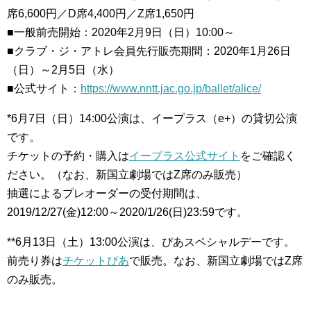
席6,600円／D席4,400円／Z席1,650円
■一般前売開始：2020年2月9日（日）10:00～
■クラブ・ジ・アトレ会員先行販売期間：2020年1月26日
（日）～2月5日（水）
■公式サイト：
https://www.nntt.jac.go.jp/ballet/alice/
*6月7日（日）14:00公演は、イープラス（e+）の貸切公演
です。
チケットの予約・購入は
イープラス公式サイト
をご確認く
ださい。（なお、新国立劇場ではZ席のみ販売）
抽選によるプレオーダーの受付期間は、
2019/12/27(金)12:00～2020/1/26(日)23:59です。
**6月13日（土）13:00公演は、ぴあスペシャルデーです。
前売り券は
チケットぴあ
で販売。なお、新国立劇場ではZ席
のみ販売。