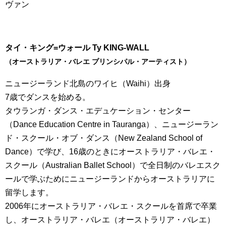
ヴァン
タイ・キング=ウォール Ty KING-WALL
（オーストラリア・バレエ プリンシパル・アーティスト）
ニュージーランド北島のワイヒ（Waihi）出身
7歳でダンスを始める。
タウランガ・ダンス・エデュケーション・センター
（Dance Education Centre in Tauranga）、ニュージーラン
ド・スクール・オブ・ダンス（New Zealand School of
Dance）で学び、16歳のときにオーストラリア・バレエ・
スクール（Australian Ballet School）で全日制のバレエスク
ールで学ぶためにニュージーランドからオーストラリアに
留学します。
2006年にオーストラリア・バレエ・スクールを首席で卒業
し、オーストラリア・バレエ（オーストラリア・バレエ）