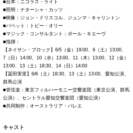
■台本：ニコラス・ライト
■照明：ナターシャ・カッツ
■映像：ジョン・ドリスコル、ジュンマ・キャリントン
■パペット：トビー・オリー
■マジック・コンサルタント：ポール・キエーヴ
■指揮：
【ネイサン・ブロック】6/5（金）19:00、6（土）13:00、
7（日）14:00、10（水）13:00、11（木）13:00、12（金）
13:00、13（土）18:30、14（日）14:00
【冨田実里】6/6（土）18:30、13（土）13:00、愛知公演、
群馬公演
■管弦楽：東京フィルハーモニー交響楽団（東京公演、群馬
公演）、セントラル愛知交響楽団（愛知公演）
■共同制作：オーストラリア・バレエ
キャスト