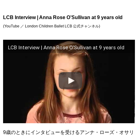
LCB Interview | Anna Rose O’Sullivan at 9 years old
(YouTube ／ London Children Ballet LCB 公式チャンネル)
LCB Interview | Anna Rose O'Sullivan at 9 years old
9歳のときにインタビューを受けるアンナ・ローズ・オサリ