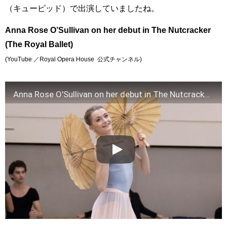
（キューピッド）で出演していましたね。
Anna Rose O’Sullivan on her debut in The Nutcracker
(The Royal Ballet)
(YouTube ／Royal Opera House 公式チャンネル)
Anna Rose O'Sullivan on her debut in The Nutcracker (The Royal Ballet)