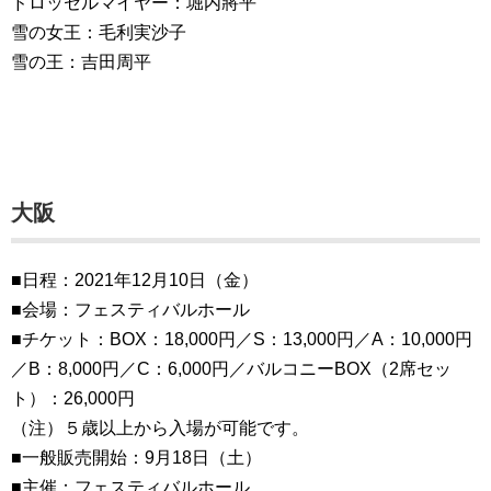
ドロッセルマイヤー：堀内將平
雪の女王：毛利実沙子
雪の王：吉田周平
大阪
■日程：2021年12月10日（金）
■会場：フェスティバルホール
■チケット：BOX：18,000円／S：13,000円／A：10,000円
／B：8,000円／C：6,000円／バルコニーBOX（2席セッ
ト）：26,000円
（注）５歳以上から入場が可能です。
■一般販売開始：9月18日（土）
■主催：フェスティバルホール