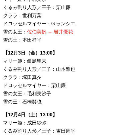
くるみ割り人形／王子：栗山廉
クララ：世利万葉
ドロッセルマイヤー：G.ランシエ
雪の女王：
佐伯美帆
→ 岩井優花
雪の王：本田祥平
【12月3日（金）13:00】
マリー姫：飯島望未
くるみ割り人形／王子：山本雅也
クララ：塚田真夕
ドロッセルマイヤー：栗山廉
雪の女王：毛利実沙子
雪の王：石橋奬也
【12月4日（土）13:00】
マリー姫：成田紗弥
くるみ割り人形／王子：吉田周平