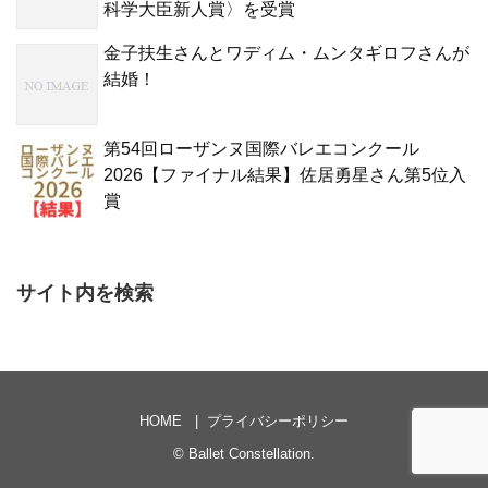
科学大臣新人賞〉を受賞
金子扶生さんとワディム・ムンタギロフさんが
結婚！
第54回ローザンヌ国際バレエコンクール
2026【ファイナル結果】佐居勇星さん第5位入
賞
サイト内を検索
HOME
プライバシーポリシー
©
Ballet Constellation
.