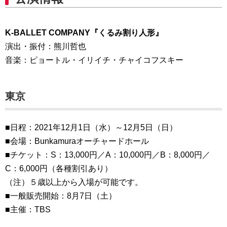
K-BALLET COMPANY『くるみ割り人形』
演出・振付：熊川哲也
音楽：ピョートル・イリイチ・チャイコフスキー
東京
■日程：2021年12月1日（水）～12月5日（日）
■会場：Bunkamuraオーチャードホール
■チケット：S：13,000円／A：10,000円／B：8,000円／
C：6,000円（各種割引あり）
（注）５歳以上から入場が可能です。
■一般販売開始：8月7日（土）
■主催：TBS