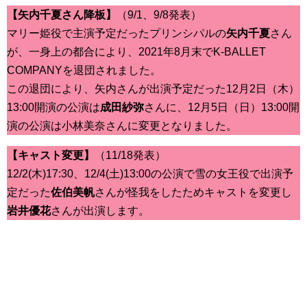
【矢内千夏さん降板】
（9/1、9/8発表）
マリー姫役で主演予定だったプリンシパルの
矢内千夏
さん
が、一身上の都合により、2021年8月末でK-BALLET
COMPANYを退団されました。
この退団により、矢内さんが出演予定だった12月2日（木）
13:00開演の公演は
成田紗弥
さんに、12月5日（日）13:00開
演の公演は小林美奈さんに変更となりました。
【キャスト変更】
（11/18発表）
12/2(木)17:30、12/4(土)13:00の公演で雪の女王役で出演予
定だった
佐伯美帆
さんが怪我をしたためキャストを変更し
岩井優花
さんが出演します。