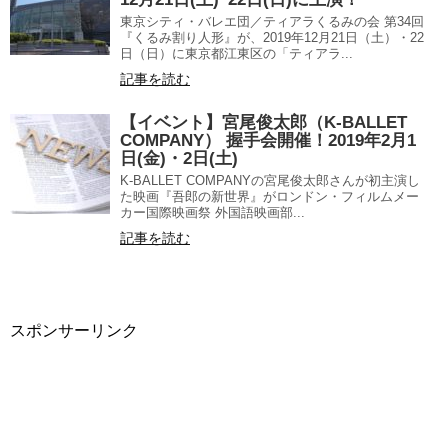
東京シティ・バレエ団／ティアラくるみの会 第34回
『くるみ割り人形』が、2019年12月21日（土）・22
日（日）に東京都江東区の「ティアラ...
記事を読む
【イベント】宮尾俊太郎（K-BALLET
COMPANY） 握手会開催！2019年2月1
日(金)・2日(土)
K-BALLET COMPANYの宮尾俊太郎さんが初主演し
た映画『吾郎の新世界』がロンドン・フィルムメー
カー国際映画祭 外国語映画部...
記事を読む
スポンサーリンク