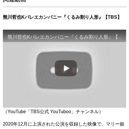
熊川哲也Kバレエカンパニー『くるみ割り人形』【TBS】
熊川哲也Kバレエカンパニー『くるみ割り人形』【TBS】
（YouTube「TBS公式 YouTuboo」チャンネル）
2020年12月に上演された公演を収録した映像で、マリー姫