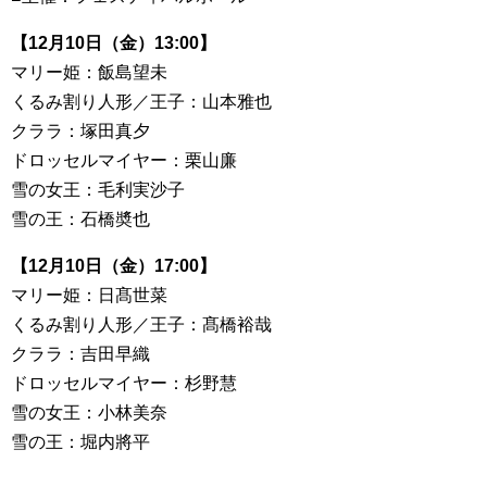
【12月10日（金）13:00】
マリー姫：飯島望未
くるみ割り人形／王子：山本雅也
クララ：塚田真夕
ドロッセルマイヤー：栗山廉
雪の女王：毛利実沙子
雪の王：石橋奬也
【12月10日（金）17:00】
マリー姫：日髙世菜
くるみ割り人形／王子：髙橋裕哉
クララ：吉田早織
ドロッセルマイヤー：杉野慧
雪の女王：小林美奈
雪の王：堀内將平