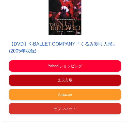
【DVD】K-BALLET COMPANY『くるみ割り人形』
(2005年収録)
Yahoo!ショッピング
楽天市場
Amazon
セブンネット