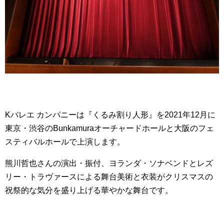
Kバレエ カンパニーは『くるみ割り人形』を2021年12月に
東京・渋谷のBunkamuraオーチャードホールと大阪のフェ
スティバルホールで上演します。
熊川哲也さんの演出・振付、ヨランダ・ソナベンドとレズ
リー・トラヴァースによる舞台美術と衣装がクリスマスの
祝祭的な気分を盛り上げる華やかな舞台です。