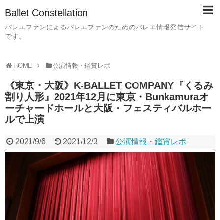
Ballet Constellation
バレエファンによるバレエファンのためのバレエ情報発信サイト
です。
HOME
公演情報・鑑賞レポ
《東京・大阪》K-BALLET COMPANY『くるみ
割り人形』2021年12月に東京・Bunkamuraオ
ーチャードホールと大阪・フェスティバルホー
ルで上演
2021/9/6
2021/12/3
公演情報・鑑賞レポ