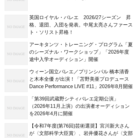
英国ロイヤル・バレエ 2026/27シーズン 昇
格、退団、入団を発表。中尾太亮さんファース
ト・ソリスト昇格！
アーキタンツ・トレーニング・プログラム「夏
のシーズナル・ワークショップ」「2026年度
途中入学オーディション」開催
ウィーン国立バレエ／プリンシパル 橋本清香
と木本全優 が出演！「苫野美亜プロデュース
Dance Performance LIVE #11」2026年8月開催
「第39回武蔵野シティバレエ定期公演」
（2026年11月上演）の出演者オーディション
を2026年4月に開催
【令和7年度(第76回)芸術選奨】宮川新大さん
が〈文部科学大臣賞〉、岩井優花さんが〈文部