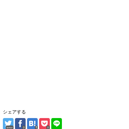
シェアする
error
0
0