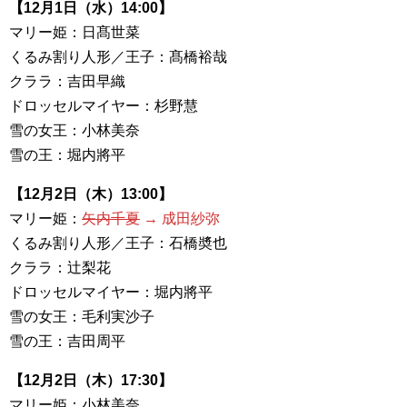
【12月1日（水）14:00】
マリー姫：日髙世菜
くるみ割り人形／王子：髙橋裕哉
クララ：吉田早織
ドロッセルマイヤー：杉野慧
雪の女王：小林美奈
雪の王：堀内將平
【12月2日（木）13:00】
マリー姫：
矢内千夏
→ 成田紗弥
くるみ割り人形／王子：石橋奬也
クララ：辻梨花
ドロッセルマイヤー：堀内將平
雪の女王：毛利実沙子
雪の王：吉田周平
【12月2日（木）17:30】
マリー姫：小林美奈