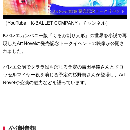
（YouTube「K-BALLET COMPANY」チャンネル）
Kバレエカンパニー版『くるみ割り人形』の世界を小説で再
現したArt Novelの発売記念トークイベントの映像が公開さ
れました。
バレエ公演でクララ役を演じる予定の吉田早織さんとドロ
ッセルマイヤー役を演じる予定の杉野慧さんが登場し、Art
Novelや公演の魅力などを語っています。
公演情報