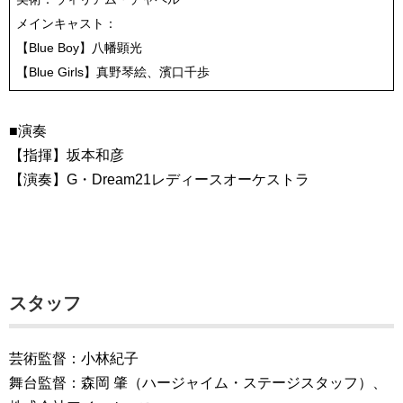
メインキャスト：
【Blue Boy】八幡顕光
【Blue Girls】真野琴絵、濱口千歩
■演奏
【指揮】坂本和彦
【演奏】G・Dream21レディースオーケストラ
スタッフ
芸術監督：小林紀子
舞台監督：森岡 肇（ハージャイム・ステージスタッフ）、