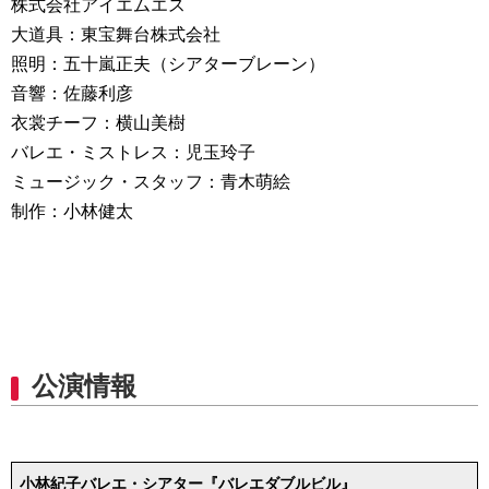
株式会社アイエムエス
大道具：東宝舞台株式会社
照明：五十嵐正夫（シアターブレーン）
音響：佐藤利彦
衣裳チーフ：横山美樹
バレエ・ミストレス：児玉玲子
ミュージック・スタッフ：青木萌絵
制作：小林健太
公演情報
小林紀子バレエ・シアター『バレエダブルビル』