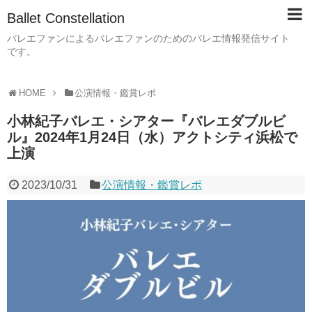
Ballet Constellation
バレエファンによるバレエファンのためのバレエ情報発信サイト
です。
HOME
公演情報・鑑賞レポ
小林紀子バレエ・シアター『バレエダブルビ
ル』2024年1月24日（水）アクトシティ浜松で
上演
2023/10/31
公演情報・鑑賞レポ