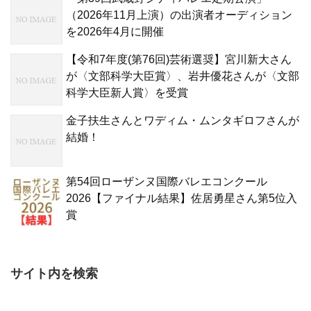
（2026年11月上演）の出演者オーディション
を2026年4月に開催
【令和7年度(第76回)芸術選奨】宮川新大さん
が〈文部科学大臣賞〉、岩井優花さんが〈文部
科学大臣新人賞〉を受賞
金子扶生さんとワディム・ムンタギロフさんが
結婚！
第54回ローザンヌ国際バレエコンクール
2026【ファイナル結果】佐居勇星さん第5位入
賞
サイト内を検索