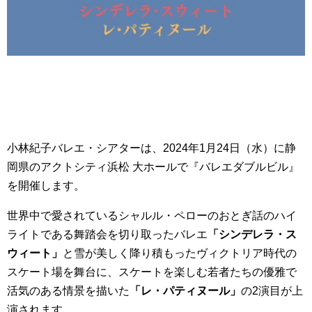
小林紀子バレエ・シアターは、2024年1月24日（水）に静
岡県のアクトシティ浜松 大ホールで『バレエダブルビル』
を開催します。
世界中で愛されているシャルル・ペローのおとぎ話のハイ
ライトである舞踏会を切り取ったバレエ
「シンデレラ・ス
ウィート」
と雪が美しく降り積もったヴィクトリア時代の
スケート場を舞台に、スケートを楽しむ若者たちの優雅で
活気のある情景を描いた
「レ・パティヌール」
の2演目が上
演されます。