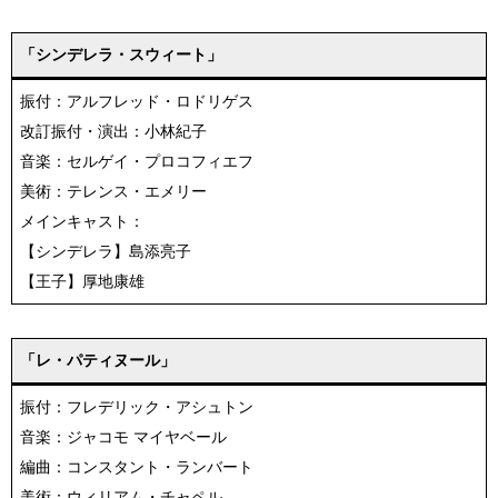
「シンデレラ・スウィート」
振付：アルフレッド・ロドリゲス
改訂振付・演出：小林紀子
音楽：セルゲイ・プロコフィエフ
美術：テレンス・エメリー
メインキャスト：
【シンデレラ】島添亮子
【王子】厚地康雄
「レ・パティヌール」
振付：フレデリック・アシュトン
音楽：ジャコモ マイヤベール
編曲：コンスタント・ランバート
美術：ウィリアム・チャペル