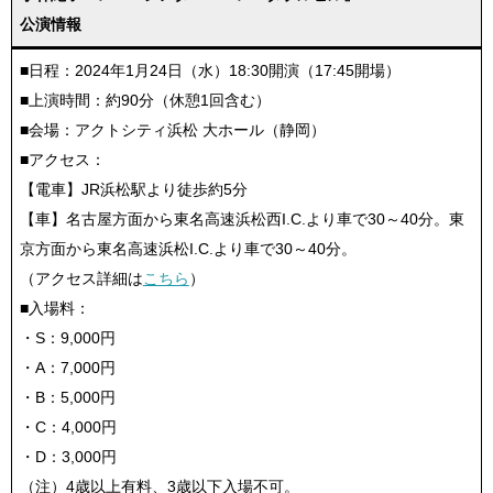
公演情報
■日程：2024年1月24日（水）18:30開演（17:45開場）
■上演時間：約90分（休憩1回含む）
■会場：アクトシティ浜松 大ホール（静岡）
■アクセス：
【電車】JR浜松駅より徒歩約5分
【車】名古屋方面から東名高速浜松西I.C.より車で30～40分。東
京方面から東名高速浜松I.C.より車で30～40分。
（アクセス詳細は
こちら
）
■入場料：
・S：9,000円
・A：7,000円
・B：5,000円
・C：4,000円
・D：3,000円
（注）4歳以上有料、3歳以下入場不可。