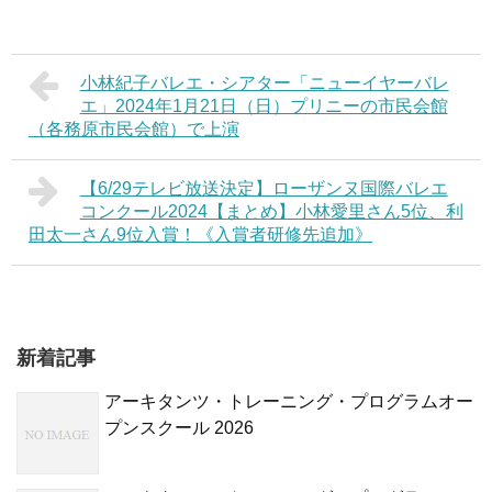
小林紀子バレエ・シアター「ニューイヤーバレ
エ」2024年1月21日（日）プリニーの市民会館
（各務原市民会館）で上演
【6/29テレビ放送決定】ローザンヌ国際バレエ
コンクール2024【まとめ】小林愛里さん5位、利
田太一さん9位入賞！《入賞者研修先追加》
新着記事
アーキタンツ・トレーニング・プログラムオー
プンスクール 2026