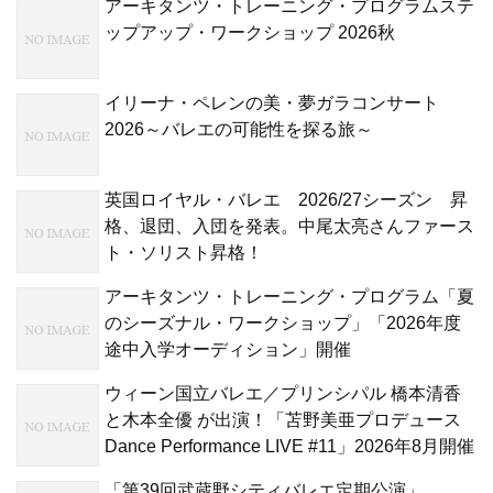
アーキタンツ・トレーニング・プログラムステ
ップアップ・ワークショップ 2026秋
イリーナ・ペレンの美・夢ガラコンサート
2026～バレエの可能性を探る旅～
英国ロイヤル・バレエ 2026/27シーズン 昇
格、退団、入団を発表。中尾太亮さんファース
ト・ソリスト昇格！
アーキタンツ・トレーニング・プログラム「夏
のシーズナル・ワークショップ」「2026年度
途中入学オーディション」開催
ウィーン国立バレエ／プリンシパル 橋本清香
と木本全優 が出演！「苫野美亜プロデュース
Dance Performance LIVE #11」2026年8月開催
「第39回武蔵野シティバレエ定期公演」