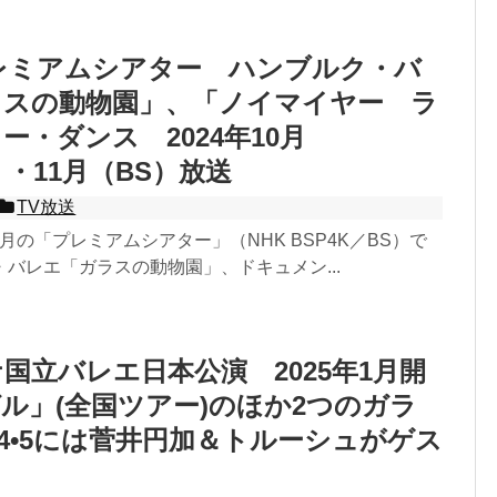
レミアムシアター ハンブルク・バ
ラスの動物園」、「ノイマイヤー ラ
ー・ダンス 2024年10月
）・11月（BS）放送
TV放送
11月の「プレミアムシアター」（NHK BSP4K／BS）で
バレエ「ガラスの動物園」、ドキュメン...
国立バレエ日本公演 2025年1月開
ル」(全国ツアー)のほか2つのガラ
/4•5には菅井円加＆トルーシュがゲス