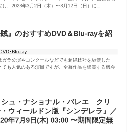
、2023年3月2日（木）〜3月12日（日）に...
』のおすすめDVD＆Blu-rayを紹
DVD･Blu-ray
はガラ公演やコンクールなどでも超絶技巧を駆使した
とても人気のある演目ですが、全幕作品を鑑賞する機会
ッシュ・ナショナル・バレエ クリ
ー・ウィールドン版『シンデレラ』／
20年7月9日(木) 03:00 〜期間限定無