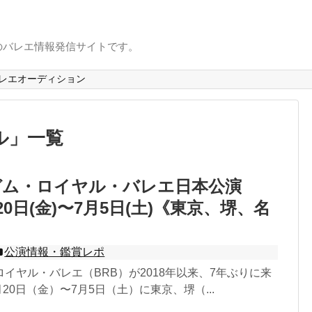
のバレエ情報発信サイトです。
レエオーディション
ル
」
一覧
ガム・ロイヤル・バレエ日本公演
月20日(金)〜7月5日(土)《東京、堺、名
公演情報・鑑賞レポ
イヤル・バレエ（BRB）が2018年以来、7年ぶりに来
月20日（金）〜7月5日（土）に東京、堺（...