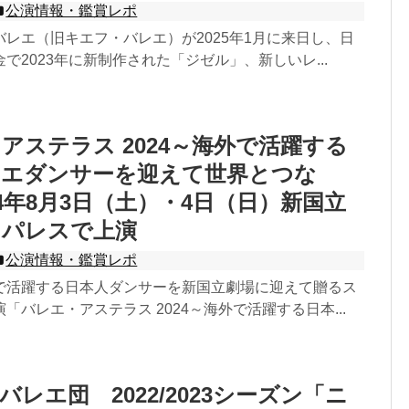
公演情報・鑑賞レポ
レエ（旧キエフ・バレエ）が2025年1月に来日し、日
で2023年に新制作された「ジゼル」、新しいレ...
アステラス 2024～海外で活躍する
レエダンサーを迎えて世界とつな
24年8月3日（土）・4日（日）新国立
ラパレスで上演
公演情報・鑑賞レポ
で活躍する日本人ダンサーを新国立劇場に迎えて贈るス
「バレエ・アステラス 2024～海外で活躍する日本...
レエ団 2022/2023シーズン「ニ