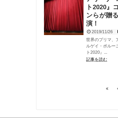
ト2020
ンらが贈る
演！
2019/11/26
世界のプリマ、
ルゲイ・ポルー
ト2020』...
記事を読む