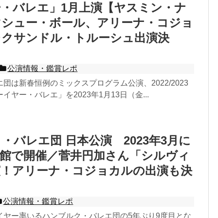
・バレエ」1月上演【ヤスミン・ナ
マシュー・ボール、アリーナ・コジョ
レクサンドル・トルーシュ出演決
公演情報・鑑賞レポ
団は新春恒例のミックスプログラム公演、2022/2023
ヤー・バレエ」を2023年1月13日（金...
・バレエ団 日本公演 2023年3月に
会館で開催／菅井円加さん「シルヴィ
演！アリーナ・コジョカルの出演も決
公演情報・鑑賞レポ
イヤー率いるハンブルク・バレエ団の5年ぶり9度目とな