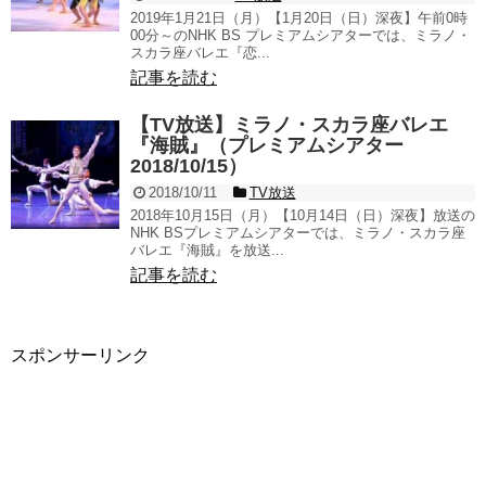
2019年1月21日（月）【1月20日（日）深夜】午前0時
00分～のNHK BS プレミアムシアターでは、ミラノ・
スカラ座バレエ『恋...
記事を読む
【TV放送】ミラノ・スカラ座バレエ
『海賊』（プレミアムシアター
2018/10/15）
2018/10/11
TV放送
2018年10月15日（月）【10月14日（日）深夜】放送の
NHK BSプレミアムシアターでは、ミラノ・スカラ座
バレエ『海賊』を放送...
記事を読む
スポンサーリンク