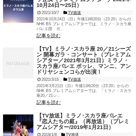
10月24日〜25日）
2021/10/7
TV放送
2021年10月24日（日）午後11時20分（23:20）からの
NHK BS プレミアムシアターでは、ミラノ・スカラ座
バレエ団 ガ...
記事を読む
【TV】ミラノ･スカラ座 20／21シーズ
ン 開幕ガラ・コンサート（プレミアム
シアター／2021年3月21日）ミラノ・
スカラ座バレエ ボッレ、マンニ、アン
ドリヤシェンコらが出演！
2021/3/15
TV放送
2021年3月21日（日）午後11時20分（23:20）からの
NHK BS プレミアムシアターでは、「ミラノ・スカラ
座20／21シ...
記事を読む
【TV放送】ミラノ･スカラ座バレエ
『恋人たちの庭』（再放送）（プレミ
アムシアター/2019年1月21日）
2019/1/8
TV放送