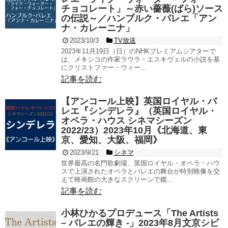
チョコレート」～赤い薔薇(ばら)ソース
の伝説～／ハンブルク・バレエ「アン
ナ・カレーニナ」
2023/10/3
TV放送
2023年11月19日（日）のNHKプレミアムシアターで
は、メキシコの作家ラウラ・エスキヴェルの小説を基
にクリストファー・ウィー...
記事を読む
【アンコール上映】英国ロイヤル・バ
レエ『シンデレラ』（英国ロイヤル・
オペラ・ハウス シネマシーズン
2022/23）2023年10月《北海道、東
京、愛知、大阪、福岡》
2023/9/21
シネマ
世界最高の名門歌劇場、英国ロイヤル・オペラ・ハウ
スで上演されたオペラとバレエの舞台が特別映像を交
えて映画館の大きなスクリーンで鑑...
記事を読む
小林ひかるプロデュース「The Artists
– バレエの輝き -」2023年8月文京シビ