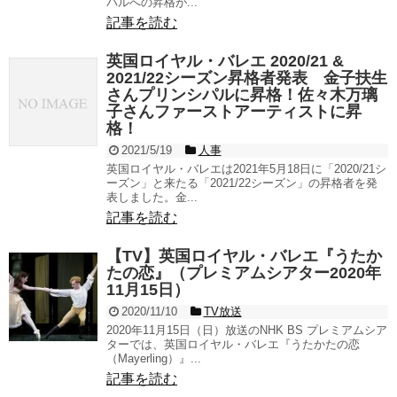
パルへの昇格が...
記事を読む
英国ロイヤル・バレエ 2020/21 &
2021/22シーズン昇格者発表 金子扶生
さんプリンシパルに昇格！佐々木万璃
子さんファーストアーティストに昇
格！
2021/5/19
人事
英国ロイヤル・バレエは2021年5月18日に「2020/21シ
ーズン」と来たる「2021/22シーズン」の昇格者を発
表しました。金...
記事を読む
【TV】英国ロイヤル・バレエ『うたか
たの恋』（プレミアムシアター2020年
11月15日）
2020/11/10
TV放送
2020年11月15日（日）放送のNHK BS プレミアムシア
ターでは、英国ロイヤル・バレエ『うたかたの恋
（Mayerling）』...
記事を読む