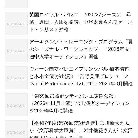
英国ロイヤル・バレエ 2026/27シーズン 昇
格、退団、入団を発表。中尾太亮さんファース
ト・ソリスト昇格！
アーキタンツ・トレーニング・プログラム「夏
のシーズナル・ワークショップ」「2026年度
途中入学オーディション」開催
ウィーン国立バレエ／プリンシパル 橋本清香
と木本全優 が出演！「苫野美亜プロデュース
Dance Performance LIVE #11」2026年8月開催
「第39回武蔵野シティバレエ定期公演」
（2026年11月上演）の出演者オーディション
を2026年4月に開催
【令和7年度(第76回)芸術選奨】宮川新大さん
が〈文部科学大臣賞〉、岩井優花さんが〈文部
科学大臣新人賞〉を受賞