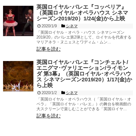
英国ロイヤル･バレエ『コッペリア』
（英国ロイヤル･オペラハウス シネマ
シーズン2019/20）1/24(金)から上映
2020/1/9
シネマ
「英国ロイヤル・オペラ・ハウス シネマシーズン
2019/20」のバレエ第2弾として、ロイヤルを代表する
マリアネラ・ヌニェスとワディム・ムン...
記事を読む
英国ロイヤル･バレエ『コンチェルト/
エニグマ･ヴァリエーション/ライモン
ダ 第3幕』（英国ロイヤル･オペラハウ
ス シネマシーズン2019/20）1/17(金)か
ら上映
2020/1/2
シネマ
「英国ロイヤル・オペラハウス（「英国ロイヤル・オ
ペラ」「英国ロイヤル・バレエ」）の舞台を映画館の
大スクリーンで楽しむことができる「英国ロイヤ...
記事を読む