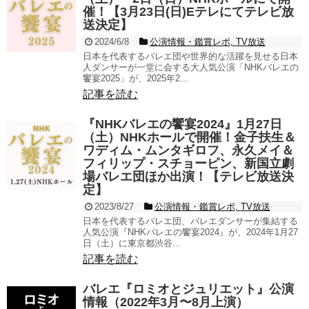
催！【3月23日(日)Eテレにてテレビ放
送決定】
2024/6/8
公演情報・鑑賞レポ
,
TV放送
日本を代表するバレエ団や世界的な活躍を見せる日本
人ダンサーが一堂に会する大人気公演「NHKバレエの
饗宴2025」が、2025年2...
記事を読む
『NHKバレエの饗宴2024』1月27日
（土）NHKホールで開催！金子扶生＆
ワディム・ムンタギロフ、永久メイ＆
フィリップ・スチョーピン、新国立劇
場バレエ団ほか出演！【テレビ放送決
定】
2023/8/27
公演情報・鑑賞レポ
,
TV放送
日本を代表するバレエ団、バレエダンサーが集結する
人気公演『NHKバレエの饗宴2024』が、2024年1月27
日（土）に東京都渋谷...
記事を読む
バレエ『ロミオとジュリエット』公演
情報（2022年3月〜8月上演）