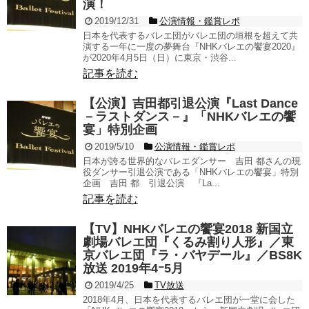
演！
2019/12/31
公演情報・鑑賞レポ
日本を代表するバレエ団がバレエ団の垣根を超えて共
演する一年に一度の夢舞台『NHKバレエの饗宴2020』
が2020年4月5日（日）に東京・渋谷...
記事を読む
【公演】吉田都引退公演『Last Dance
－ラストダンス－』「NHKバレエの饗
宴」特別企画
2019/5/10
公演情報・鑑賞レポ
日本が誇る世界的なバレエダンサー 吉田 都さんの現
役ダンサー引退公演である「NHKバレエの饗宴」特別
企画 吉田 都 引退公演 『La...
記事を読む
【TV】NHKバレエの饗宴2018 新国立
劇場バレエ団『くるみ割り人形』／東
京バレエ団『ラ・バヤデール』／BS8K
放送 2019年4ｰ5月
2019/4/25
TV放送
2018年4月、日本を代表するバレエ団が一堂に会した