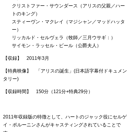
クリストファー・サウンダース（アリスの父親／ハー
トのキング）
スティーヴン・マクレイ（マジシャン／マッドハッタ
ー）
リッカルド・セルヴェラ（牧師／三月ウサギ：）
サイモン・ラッセル・ビール（公爵夫人）
【収録】 2011年3月
【特典映像】 「アリスの誕生」(日本語字幕付ドキュメン
タリー)
【収録時間】 150分（121分+特典29分）
2011年収録版の特徴として、ハートのジャック役にセルゲ
イ・ポルーニンさんがキャスティングされていることで