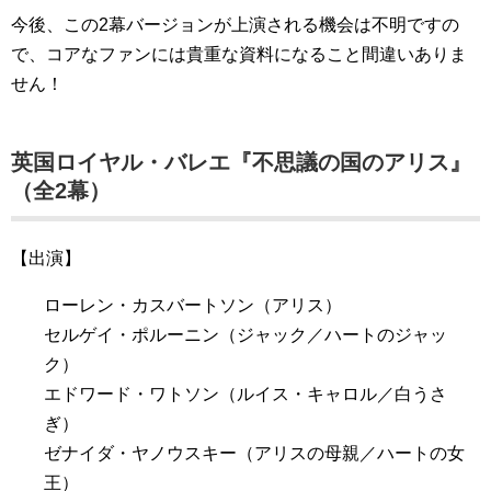
今後、この2幕バージョンが上演される機会は不明ですの
で、コアなファンには貴重な資料になること間違いありま
せん！
英国ロイヤル・バレエ『不思議の国のアリス』
（全2幕）
【出演】
ローレン・カスバートソン（アリス）
セルゲイ・ポルーニン（ジャック／ハートのジャッ
ク）
エドワード・ワトソン（ルイス・キャロル／白うさ
ぎ）
ゼナイダ・ヤノウスキー（アリスの母親／ハートの女
王）