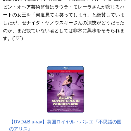
ビン・オヘア芸術監督はラウラ・モレーラさんが演じるハ
ートの女王を「何度見ても笑ってしまう」と絶賛していま
したが、ゼナイダ・ヤノウスキーさんの演技がどうだった
のか、まだ観ていない者としては非常に興味をそそられま
す。(´▽`)
【DVD&Blu-ray】英国ロイヤル・バレエ『不思議の国
のアリス』