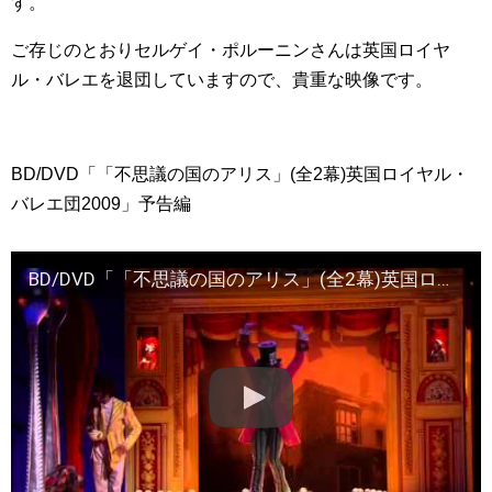
す。
ご存じのとおりセルゲイ・ポルーニンさんは英国ロイヤ
ル・バレエを退団していますので、貴重な映像です。
BD/DVD「「不思議の国のアリス」(全2幕)英国ロイヤル・
バレエ団2009」予告編
BD/DVD「「不思議の国のアリス」(全2幕)英国ロイヤル・バレエ団2009」予告編