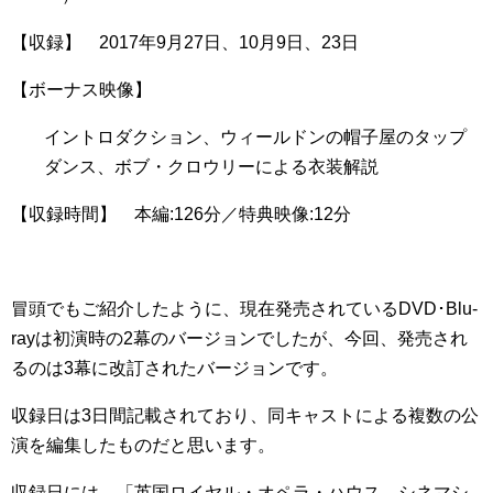
【収録】 2017年9月27日、10月9日、23日
【ボーナス映像】
イントロダクション、ウィールドンの帽子屋のタップ
ダンス、ボブ・クロウリーによる衣装解説
【収録時間】 本編:126分／特典映像:12分
冒頭でもご紹介したように、現在発売されているDVD･Blu-
rayは初演時の2幕のバージョンでしたが、今回、発売され
るのは3幕に改訂されたバージョンです。
収録日は3日間記載されており、同キャストによる複数の公
演を編集したものだと思います。
収録日には、「英国ロイヤル・オペラ・ハウス シネマシ