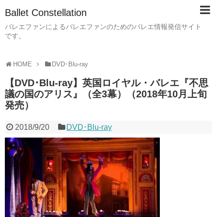
Ballet Constellation
バレエファンによるバレエファンのためのバレエ情報発信サイト
です。
HOME
DVD･Blu-ray
【DVD･Blu-ray】英国ロイヤル・バレエ『不思
議の国のアリス』（全3幕）（2018年10月上旬
発売）
2018/9/20
DVD･Blu-ray