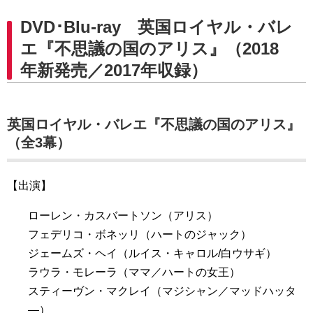
DVD･Blu-ray 英国ロイヤル・バレ
エ『不思議の国のアリス』（2018
年新発売／2017年収録）
英国ロイヤル・バレエ『不思議の国のアリス』
（全3幕）
【出演】
ローレン・カスバートソン（アリス）
フェデリコ・ボネッリ（ハートのジャック）
ジェームズ・ヘイ（ルイス・キャロル/白ウサギ）
ラウラ・モレーラ（ママ／ハートの女王）
スティーヴン・マクレイ（マジシャン／マッドハッタ
―）