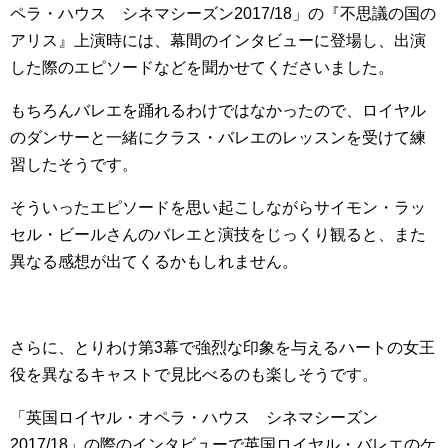
ペラ・ハウス シネマシーズン2017/18」の『不思議の国の
アリス』上演時には、幕間のインタビューに登場し、出演
した際のエピソードなどを聞かせてくださいました。
もちろんバレエを踊れるわけではなかったので、ロイヤル
のダンサーと一緒にクラス・バレエのレッスンを受けて練
習したそうです。
そういったエピソードを思い起こしながらサイモン・ラッ
セル・ビールさんのバレエと演技をじっくり観ると、また
異なる感想が出てくるかもしれません。
さらに、とりわけ第3幕で強烈な印象を与えるハートの女王
役を異なるキャストで見比べるのも楽しそうです。
「英国ロイヤル・オペラ・ハウス シネマシーズン
2017/18」の際のインタビューで英国ロイヤル・バレエのケ