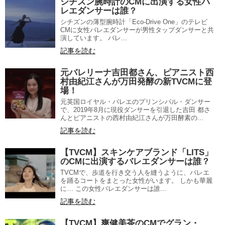
シチズン腕時計のCMに出演する女性バ
レエダンサーは誰？
シチズンの薄型腕時計「Eco-Drive One」のテレビ
CMに女性バレエダンサーが男性タップダンサーと共
演しています。 バレ...
記事を読む
元バレリーナ吉田都さん、ピアニスト西
村由紀江さんが万田発酵の新TVCMに登
場！
元英国ロイヤル・バレエのプリンシパル・ダンサー
で、2019年8月に現役ダンサーを引退した吉田 都さ
んとピアニストの西村由紀江さんが万田酵素の...
記事を読む
【TVCM】スキンケアブランド「LITS」
のCMに出演するバレエダンサーは誰？
TVCMで、歩道を行き交う人を縫うように、バレエ
を踊るコートをまとった女性がいます。 しかも華麗
に… この女性バレエダンサーは誰...
記事を読む
【TVCM】爽健美茶のCMでグラン・