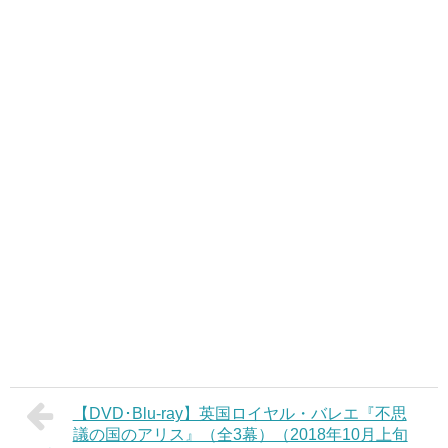
【DVD･Blu-ray】英国ロイヤル・バレエ『不思
議の国のアリス』（全3幕）（2018年10月上旬