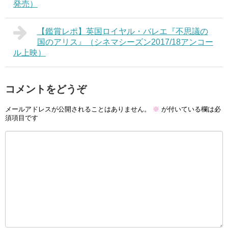
発売）
【鑑賞レポ】英国ロイヤル・バレエ『不思議の
国のアリス』（シネマシーズン2017/18アンコー
ル上映）
コメントをどうぞ
メールアドレスが公開されることはありません。
※
が付いている欄は必
須項目です