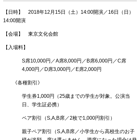
【日時】 2018年12月15日（土）14:00開演／16日（日）
14:00開演
【会場】 東京文化会館
【入場料】
S席10,000円／A席8,000円／B席6,000円／C席
4,000円／D席3,000円／E席2,000円
《各種割引》
学生券1,000円（25歳までの学生が対象。公演当
日、学生証必携）
ペア割引（S,A,B席／2枚で1,000円割引）
親子ペア割引（S,A,B席／小学生から高校生のお子
様が半額。席は選べません。満席になった場合は発