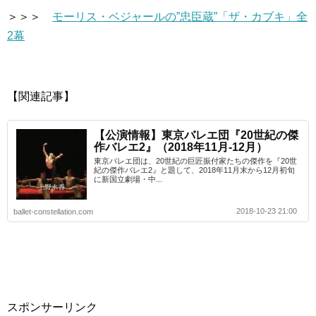
＞＞＞
モーリス・ベジャールの”忠臣蔵”「ザ・カブキ」全
2幕
【関連記事】
【公演情報】東京バレエ団『20世紀の傑
作バレエ2』（2018年11月‐12月）
東京バレエ団は、20世紀の巨匠振付家たちの傑作を『20世
紀の傑作バレエ2』と題して、2018年11月末から12月初旬
に新国立劇場・中...
2018-10-23 21:00
ballet-constellation.com
スポンサーリンク