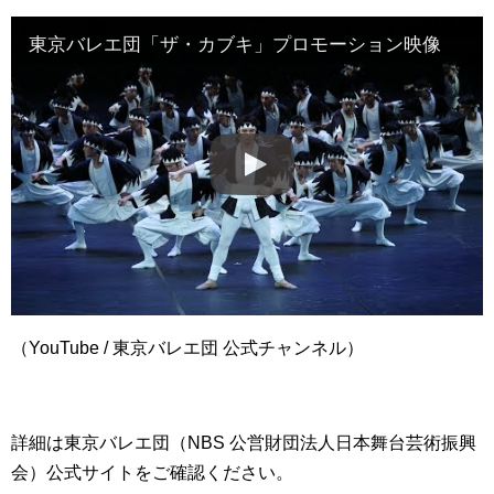
東京バレエ団「ザ・カブキ」プロモーション映像
（YouTube / 東京バレエ団 公式チャンネル）
詳細は東京バレエ団（NBS 公営財団法人日本舞台芸術振興
会）公式サイトをご確認ください。