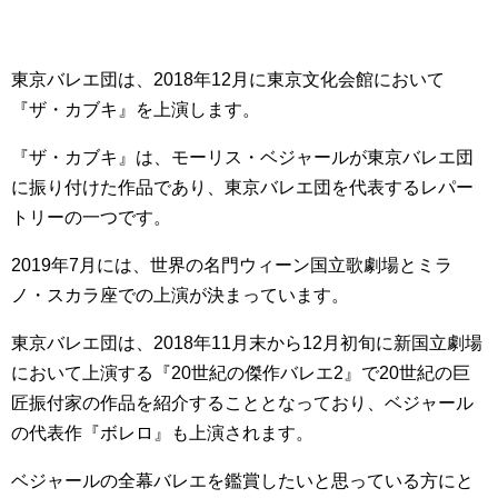
東京バレエ団は、2018年12月に東京文化会館において
『ザ・カブキ』を上演します。
『ザ・カブキ』は、モーリス・ベジャールが東京バレエ団
に振り付けた作品であり、東京バレエ団を代表するレパー
トリーの一つです。
2019年7月には、世界の名門ウィーン国立歌劇場とミラ
ノ・スカラ座での上演が決まっています。
東京バレエ団は、2018年11月末から12月初旬に新国立劇場
において上演する『20世紀の傑作バレエ2』で20世紀の巨
匠振付家の作品を紹介することとなっており、ベジャール
の代表作『ボレロ』も上演されます。
ベジャールの全幕バレエを鑑賞したいと思っている方にと