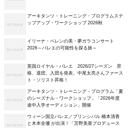
アーキタンツ・トレーニング・プログラムステ
ップアップ・ワークショップ 2026秋
イリーナ・ペレンの美・夢ガラコンサート
2026～バレエの可能性を探る旅～
英国ロイヤル・バレエ 2026/27シーズン 昇
格、退団、入団を発表。中尾太亮さんファース
ト・ソリスト昇格！
アーキタンツ・トレーニング・プログラム「夏
のシーズナル・ワークショップ」「2026年度
途中入学オーディション」開催
ウィーン国立バレエ／プリンシパル 橋本清香
と木本全優 が出演！「苫野美亜プロデュース