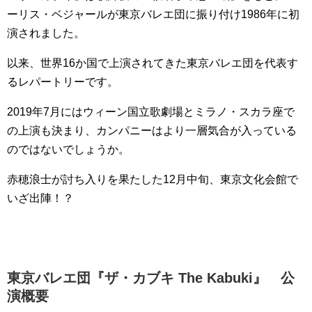
ーリス・ベジャールが東京バレエ団に振り付け1986年に初
演されました。
以来、世界16か国で上演されてきた東京バレエ団を代表す
るレパートリーです。
2019年7月にはウィーン国立歌劇場とミラノ・スカラ座で
の上演も決まり、カンパニーはより一層気合が入っている
のではないでしょうか。
赤穂浪士が討ち入りを果たした12月中旬、東京文化会館で
いざ出陣！？
東京バレエ団『ザ・カブキ The Kabuki』 公
演概要