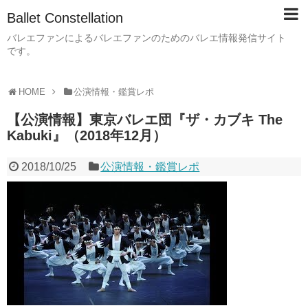
Ballet Constellation
バレエファンによるバレエファンのためのバレエ情報発信サイト
です。
HOME
公演情報・鑑賞レポ
【公演情報】東京バレエ団『ザ・カブキ The
Kabuki』（2018年12月）
2018/10/25
公演情報・鑑賞レポ