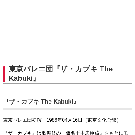
東京バレエ団『ザ・カブキ The
Kabuki』
『ザ・カブキ The Kabuki』
東京バレエ団初演：1986年04月16日（東京文化会館）
『ザ・カブキ』は歌舞伎の『仮名手本忠臣蔵』をもとにモ