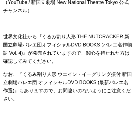
（YouTube / 新国立劇場 New National Theatre Tokyo 公式
チャンネル）
世界文化社から『くるみ割り人形 THE NUTCRACKER 新
国立劇場バレエ団オフィシャルDVD BOOKS (バレエ名作物
語 Vol. 4)』が発売されていますので、関心を持たれた方は
確認してみてください。
なお、『くるみ割り人形 ウエイン・イーグリング振付 新国
立劇場バレエ団 オフィシャルDVD BOOKS (最新バレエ名
作選)』もありますので、お間違いのないようにご注意くだ
さい。