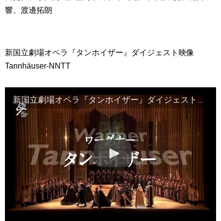
響、渡邊拓朗
新国立劇場オペラ『タンホイザー』ダイジェスト映像
Tannhäuser-NNTT
新国立劇場オペラ『タンホイザー』ダイジェスト映像 Tannhäuser-NNTT