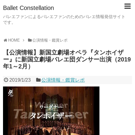
Ballet Constellation
バレエファンによるバレエファンのためのバレエ情報発信サイト
です。
HOME
公演情報・鑑賞レポ
【公演情報】新国立劇場オペラ『タンホイザ
ー』に新国立劇場バレエ団ダンサー出演（2019
年1～2月）
2019/1/23
公演情報・鑑賞レポ