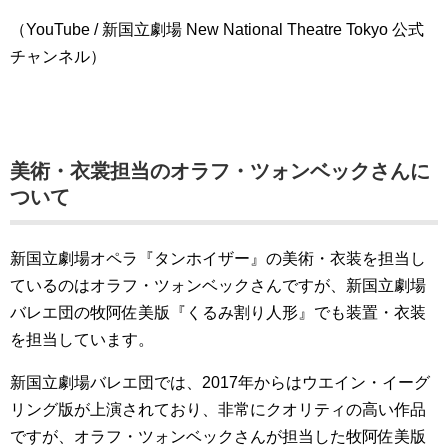
（YouTube / 新国立劇場 New National Theatre Tokyo 公式
チャンネル）
美術・衣裳担当のオラフ・ツォンベックさんに
ついて
新国立劇場オペラ『タンホイザー』の美術・衣装を担当し
ているのはオラフ・ツォンベックさんですが、新国立劇場
バレエ団の牧阿佐美版『くるみ割り人形』でも装置・衣装
を担当しています。
新国立劇場バレエ団では、2017年からはウエイン・イーグ
リング版が上演されており、非常にクオリティの高い作品
ですが、オラフ・ツォンベックさんが担当した牧阿佐美版