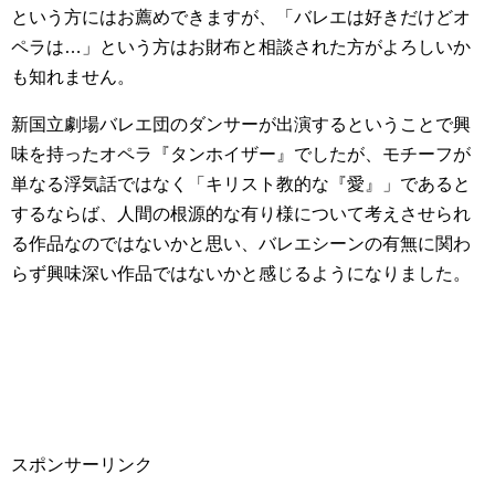
という方にはお薦めできますが、「バレエは好きだけどオ
ペラは…」という方はお財布と相談された方がよろしいか
も知れません。
新国立劇場バレエ団のダンサーが出演するということで興
味を持ったオペラ『タンホイザー』でしたが、モチーフが
単なる浮気話ではなく「キリスト教的な『愛』」であると
するならば、人間の根源的な有り様について考えさせられ
る作品なのではないかと思い、バレエシーンの有無に関わ
らず興味深い作品ではないかと感じるようになりました。
スポンサーリンク