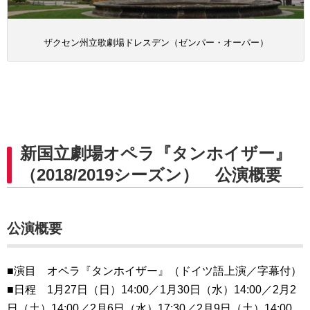
ザクセン州立歌劇場ドレスデン（ゼンパー・オーパー）
新国立劇場オペラ『タンホイザー』
（2018/2019シーズン） 公演概要
公演概要
■演目 オペラ『タンホイザー』（ドイツ語上演／字幕付）
■日程 1月27日（日）14:00／1月30日（水）14:00／2月2
日（土）14:00／2月6日（水）17:30／2月9日（土）14:00