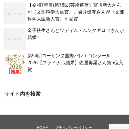
【令和7年度(第76回)芸術選奨】宮川新大さん
が〈文部科学大臣賞〉、岩井優花さんが〈文部
科学大臣新人賞〉を受賞
金子扶生さんとワディム・ムンタギロフさんが
結婚！
第54回ローザンヌ国際バレエコンクール
2026【ファイナル結果】佐居勇星さん第5位入
賞
サイト内を検索
HOME
プライバシーポリシー