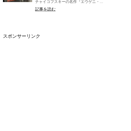
チャイコフスキーの名作『エウゲニ・...
記事を読む
スポンサーリンク