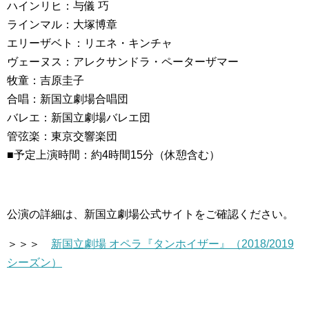
ハインリヒ：与儀 巧
ラインマル：大塚博章
エリーザベト：リエネ・キンチャ
ヴェーヌス：アレクサンドラ・ペーターザマー
牧童：吉原圭子
合唱：新国立劇場合唱団
バレエ：新国立劇場バレエ団
管弦楽：東京交響楽団
■予定上演時間：約4時間15分（休憩含む）
公演の詳細は、新国立劇場公式サイトをご確認ください。
＞＞＞
新国立劇場 オペラ『タンホイザー』（2018/2019
シーズン）