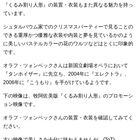
『くるみ割り人形』の装置・衣装もまた異なる魅力を持っ
ています。
シュタルバウム家でのクリスマスパーティーで見ることの
できる重厚かつ優雅な衣装や内装と夢を見ているかのよう
に美しいパステルカラーの花のワルツなどはとくに印象的
です。
オラフ・ツォンベックさんは新国立劇場オペラにおいて
『タンホイザー』に先立ち、2004年に『エレクトラ』、
2006年に『こうもり』を手がけているようです。
下の映像は、牧阿佐美版『くるみ割り人形』のプロモーシ
ョン映像です。
オラフ・ツォンベックさんの装置・衣装を確認してみてく
ださい。
古い映像で美しさを十分に味わえませんが…(ToT)、