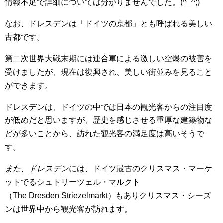
情報不足で詳細については分かりませんでした。(^_^;)
なお、ドレスデンは「ドイツの京都」とも呼ばれる美しい
古都です。
第二次世界大戦末期には連合軍による激しい空爆の被害を
受けましたが、現在は復興され、美しい街並みを見ること
ができます。
ドレスデンは、ドイツの中では日本の観光客からの注目度
が低めだと思いますが、歴史を感じさせる重厚な建築物な
どが多いことから、訪れた観光客の満足度は高いそうで
す。
また、ドレスデン
には、ドイツ最古のクリスマス・マーケ
ットでるシュトリーツェル・マルクト
（The Dresden Striezelmarkt）もありクリスマス・シーズ
ンは世界中から観光客が訪れます。