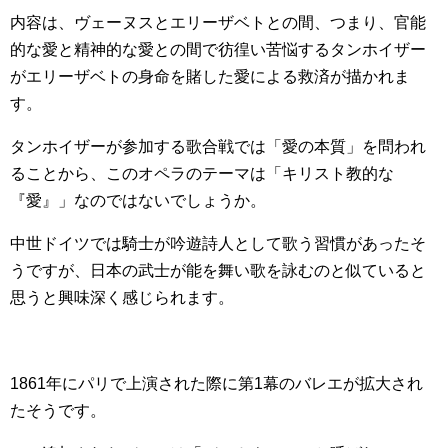
内容は、ヴェーヌスとエリーザベトとの間、つまり、官能
的な愛と精神的な愛との間で彷徨い苦悩するタンホイザー
がエリーザベトの身命を賭した愛による救済が描かれま
す。
タンホイザーが参加する歌合戦では「愛の本質」を問われ
ることから、このオペラのテーマは「キリスト教的な
『愛』」なのではないでしょうか。
中世ドイツでは騎士が吟遊詩人として歌う習慣があったそ
うですが、日本の武士が能を舞い歌を詠むのと似ていると
思うと興味深く感じられます。
1861年にパリで上演された際に第1幕のバレエが拡大され
たそうです。