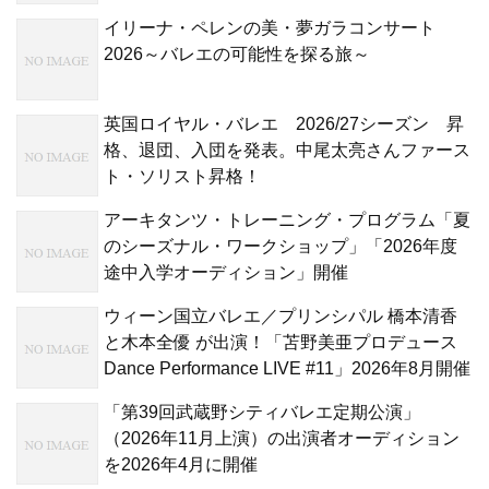
イリーナ・ペレンの美・夢ガラコンサート
2026～バレエの可能性を探る旅～
英国ロイヤル・バレエ 2026/27シーズン 昇
格、退団、入団を発表。中尾太亮さんファース
ト・ソリスト昇格！
アーキタンツ・トレーニング・プログラム「夏
のシーズナル・ワークショップ」「2026年度
途中入学オーディション」開催
ウィーン国立バレエ／プリンシパル 橋本清香
と木本全優 が出演！「苫野美亜プロデュース
Dance Performance LIVE #11」2026年8月開催
「第39回武蔵野シティバレエ定期公演」
（2026年11月上演）の出演者オーディション
を2026年4月に開催