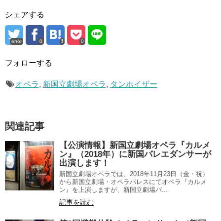
シェアする
error
0
0
フォローする
オペラ
,
新国立劇場オペラ
,
タンホイザー
関連記事
【公演情報】新国立劇場オペラ『カルメ
ン』（2018年）に新国バレエダンサーが
出演します！
新国立劇場オペラでは、2018年11月23日（金・祝）
から新国立劇場・オペラパレスにてオペラ『カルメ
ン』を上演しますが、新国立劇場バ...
記事を読む