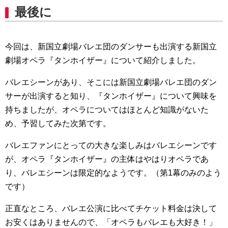
最後に
今回は、新国立劇場バレエ団のダンサーも出演する新国立
劇場オペラ『タンホイザー』について紹介しました。
バレエシーンがあり、そこには新国立劇場バレエ団のダン
サーが出演すると知り、『タンホイザー』について興味を
持ちましたが、オペラについてはほとんど知識がないた
め、予習してみた次第です。
バレエファンにとっての大きな楽しみはバレエシーンです
が、オペラ『タンホイザー』の主体はやはりオペラであ
り、バレエシーンは限定的なようです。（第1幕のみのよう
です）
正直なところ、バレエ公演に比べてチケット料金は決して
お安くはありませんので、「オペラもバレエも大好き！」