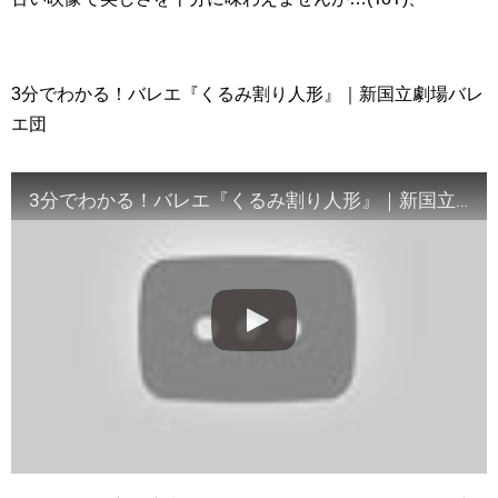
3分でわかる！バレエ『くるみ割り人形』｜新国立劇場バレ
エ団
3分でわかる！バレエ『くるみ割り人形』｜新国立劇場バレエ団