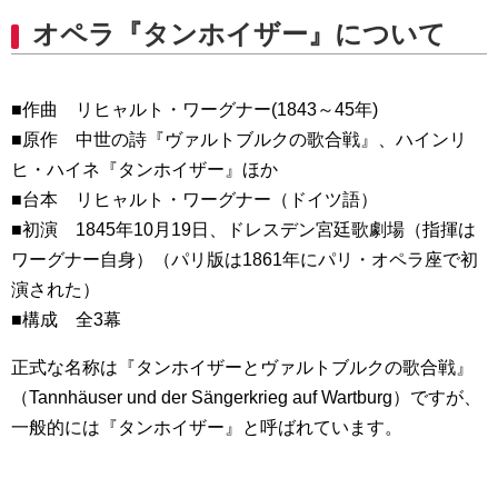
オペラ『タンホイザー』について
■作曲 リヒャルト・ワーグナー(1843～45年)
■原作 中世の詩『ヴァルトブルクの歌合戦』、ハインリ
ヒ・ハイネ『タンホイザー』ほか
■台本 リヒャルト・ワーグナー（ドイツ語）
■初演 1845年10月19日、ドレスデン宮廷歌劇場（指揮は
ワーグナー自身）（パリ版は1861年にパリ・オペラ座で初
演された）
■構成 全3幕
正式な名称は『タンホイザーとヴァルトブルクの歌合戦』
（Tannhäuser und der Sängerkrieg auf Wartburg）ですが、
一般的には『タンホイザー』と呼ばれています。