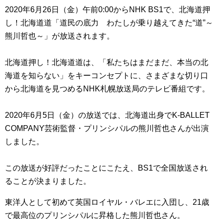
2020年6月26日（金）午前0:00からNHK BS1で、北海道押
し！北海道道「道民の底力 わたしが乗り越えてきた“道”～
熊川哲也～」が放送されます。
北海道押し！北海道道は、「私たちはまだまだ、本当の北
海道を知らない」をキーコンセプトに、さまざまな切り口
から北海道を見つめるNHK札幌放送局のテレビ番組です。
2020年6月5日（金）の放送では、北海道出身でK-BALLET
COMPANY芸術監督・プリンシパルの熊川哲也さんが出演
しました。
この放送が好評だったことにこたえ、BS1で全国放送され
ることが決まりました。
東洋人として初めて英国ロイヤル・バレエに入団し、21歳
で最高位のプリンシパルに昇格した熊川哲也さん。