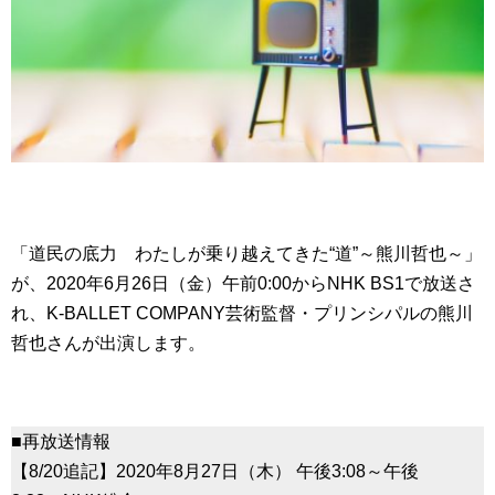
「道民の底力 わたしが乗り越えてきた“道”～熊川哲也～」
が、2020年6月26日（金）午前0:00からNHK BS1で放送さ
れ、K-BALLET COMPANY芸術監督・プリンシパルの熊川
哲也さんが出演します。
■再放送情報
【8/20追記】2020年8月27日（木） 午後3:08～午後