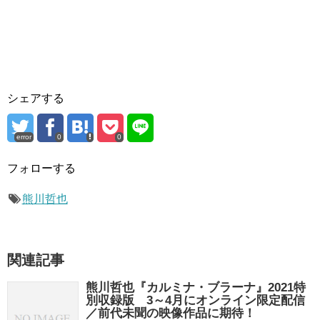
シェアする
error
0
0
フォローする
熊川哲也
関連記事
熊川哲也『カルミナ・ブラーナ』2021特
別収録版 3～4月にオンライン限定配信
／前代未聞の映像作品に期待！