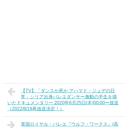
【TV】「ダンスか死か アハマド・ジュデの日
常」シリア出身バレエダンサー激動の半生を描
いたドキュメンタリー 2020年6月25日(木)00:00〜放送
（2022/8/19再放送決定！）
英国ロイヤル・バレエ『ウルフ・ワークス』(高