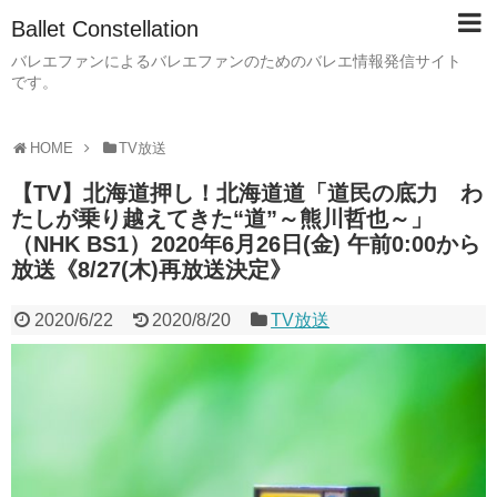
Ballet Constellation
バレエファンによるバレエファンのためのバレエ情報発信サイト
です。
HOME
TV放送
【TV】北海道押し！北海道道「道民の底力 わ
たしが乗り越えてきた“道”～熊川哲也～」
（NHK BS1）2020年6月26日(金) 午前0:00から
放送《8/27(木)再放送決定》
2020/6/22
2020/8/20
TV放送