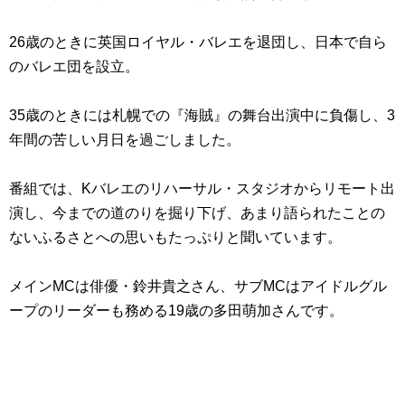
26歳のときに英国ロイヤル・バレエを退団し、日本で自ら
のバレエ団を設立。
35歳のときには札幌での『海賊』の舞台出演中に負傷し、3
年間の苦しい月日を過ごしました。
番組では、Kバレエのリハーサル・スタジオからリモート出
演し、今までの道のりを掘り下げ、あまり語られたことの
ないふるさとへの思いもたっぷりと聞いています。
メインMCは俳優・鈴井貴之さん、サブMCはアイドルグル
ープのリーダーも務める19歳の多田萌加さんです。