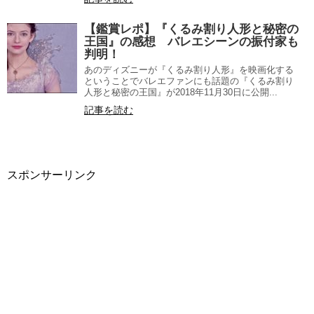
【鑑賞レポ】『くるみ割り人形と秘密の
王国』の感想 バレエシーンの振付家も
判明！
あのディズニーが『くるみ割り人形』を映画化する
ということでバレエファンにも話題の『くるみ割り
人形と秘密の王国』が2018年11月30日に公開...
記事を読む
スポンサーリンク