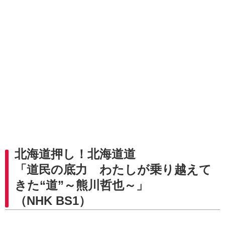
北海道押し！北海道道
「道民の底力 わたしが乗り越えて
きた“道”～熊川哲也～」
（NHK BS1）