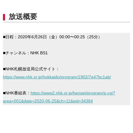
放送概要
■日程：2020年6月26日（金）00:00〜00:25（25分）
■チャンネル：NHK BS1
■NHK札幌放送局公式サイト：
https://www.nhk.or.jp/hokkaido/program/1902/7e47bc1ab/
■NHK番組表：
https://www2.nhk.or.jp/hensei/program/p.cgi?
area=001&date=2020-06-25&ch=11&eid=34384