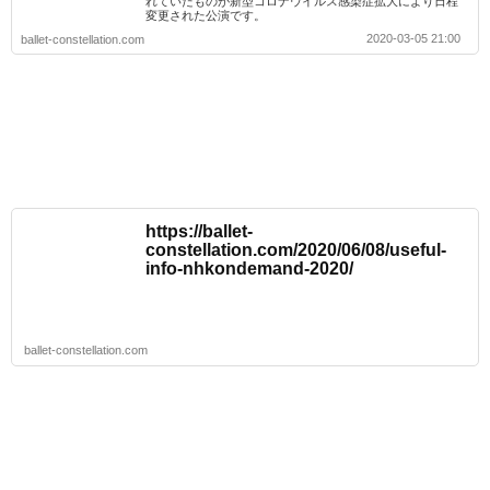
れていたものが新型コロナウイルス感染症拡大により日程
変更された公演です。
2020-03-05 21:00
ballet-constellation.com
https://ballet-
constellation.com/2020/06/08/useful-
info-nhkondemand-2020/
ballet-constellation.com