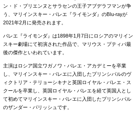
ン・ド・ブリエンヌとサラセンの王子アブデラフマンが争
う、マリインスキー・バレエ『ライモンダ』のBlu-rayが
2021年2月に発売されます。
バレエ『ライモンダ』は1898年1月7日にロシアのマリイン
スキー劇場にて初演された作品で、マリウス・プティパ最
後の傑作といわれています。
主演はロシア国立ワガノワ・バレエ・アカデミーを卒業
し、マリインスキー・バレエに入団したプリンシパルのヴ
ィクトリア・テリョーシキナと英国ロイヤル・バレエ・ス
クールを卒業し、英国ロイヤル・バレエを経て英国人とし
て初めてマリインスキー・バレエに入団したプリンシパル
のザンダー・パリッシュです。