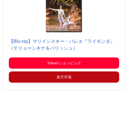
【Blu-ray】マリインスキー・バレエ『ライモンダ』
（テリョーシキナ＆パリッシュ）
Yahoo!ショッピング
楽天市場