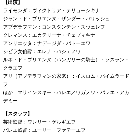
【出演】
ライモンダ：ヴィクトリア・テリョーシキナ
ジャン・ド・ブリエンヌ：ザンダー・パリッシュ
アブデラフマン：コンスタンチン・ズヴェレフ
クレマンス：エカテリーナ・チェブィキナ
アンリエッタ：ナデージダ・バトーエワ
シビラ女伯爵：エレナ・バジェノワ
ルネ・ド・ブリエンヌ（ハンガリーの騎士）：ソスラン・
クラエフ
アリ（アブデラフマンの家来）：イスロム・バイムラード
フ
ほか マリインスキー・バレエ／ワガノワ・バレエ・アカ
デミー
【スタッフ】
芸術監督：ワレリー・ゲルギエフ
バレエ監督：ユーリー・ファテーエフ