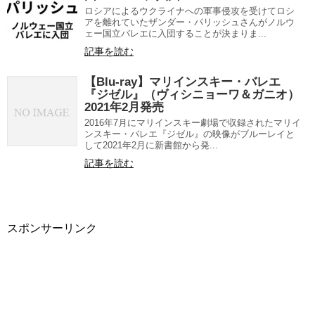
ロシアによるウクライナへの軍事侵攻を受けてロシ
アを離れていたザンダー・パリッシュさんがノルウ
ェー国立バレエに入団することが決まりま...
記事を読む
【Blu-ray】マリインスキー・バレエ
『ジゼル』（ヴィシニョーワ＆ガニオ）
2021年2月発売
2016年7月にマリインスキー劇場で収録されたマリイ
ンスキー・バレエ『ジゼル』の映像がブルーレイと
して2021年2月に新書館から発...
記事を読む
スポンサーリンク