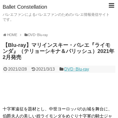
Ballet Constellation
バレエファンによるバレエファンのためのバレエ情報発信サイト
です。
HOME
DVD･Blu-ray
【Blu-ray】マリインスキー・バレエ『ライモ
ンダ』（テリョーシキナ＆パリッシュ）2021年
2月発売
2021/2/28
2021/3/13
DVD･Blu-ray
十字軍遠征を題材とし、中世ヨーロッパのお城を舞台に、
伯爵夫人の美しい姪ライモンダをめぐり十字軍の騎士ジャ