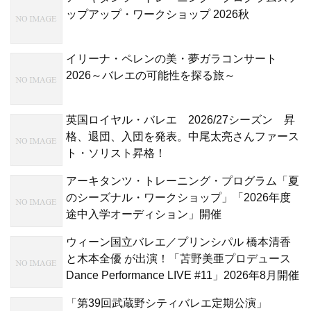
ップアップ・ワークショップ 2026秋
イリーナ・ペレンの美・夢ガラコンサート
2026～バレエの可能性を探る旅～
英国ロイヤル・バレエ 2026/27シーズン 昇
格、退団、入団を発表。中尾太亮さんファース
ト・ソリスト昇格！
アーキタンツ・トレーニング・プログラム「夏
のシーズナル・ワークショップ」「2026年度
途中入学オーディション」開催
ウィーン国立バレエ／プリンシパル 橋本清香
と木本全優 が出演！「苫野美亜プロデュース
Dance Performance LIVE #11」2026年8月開催
「第39回武蔵野シティバレエ定期公演」