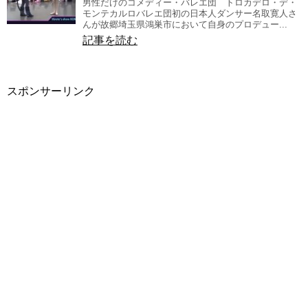
男性だけのコメディー・バレエ団 トロカデロ・デ・
モンテカルロバレエ団初の日本人ダンサー名取寛人さ
んが故郷埼玉県鴻巣市において自身のプロデュー...
記事を読む
スポンサーリンク