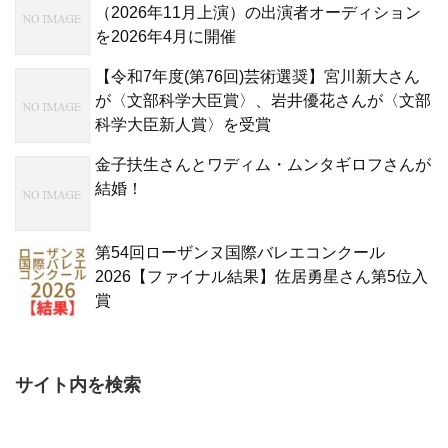
（2026年11月上演）の出演者オーディション
を2026年4月に開催
【令和7年度(第76回)芸術選奨】宮川新大さん
が〈文部科学大臣賞〉、岩井優花さんが〈文部
科学大臣新人賞〉を受賞
金子扶生さんとワディム・ムンタギロフさんが
結婚！
第54回ローザンヌ国際バレエコンクール
2026【ファイナル結果】佐居勇星さん第5位入
賞
サイト内を検索