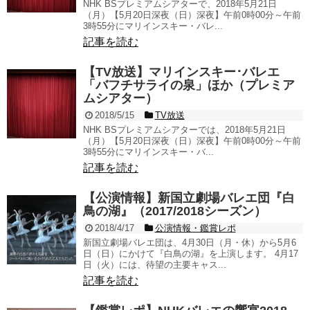
NHK BSプレミアムシアターで、2018年5月21日
（月）【5月20日深夜（日）深夜】午前0時00分～午前
3時55分にマリインスキー・バレ...
記事を読む
【TV放送】マリインスキー･バレエ
「バフチサライの泉」ほか（プレミア
ムシアター）
2018/5/15
TV放送
NHK BSプレミアムシアターでは、2018年5月21日
（月）【5月20日深夜（日）深夜】午前0時00分～午前
3時55分にマリインスキー・バ...
記事を読む
【公演情報】新国立劇場バレエ団『白
鳥の湖』（2017/2018シーズン）
2018/4/17
公演情報・鑑賞レポ
新国立劇場バレエ団は、4月30日（月・休）から5月6
日（日）にかけて『白鳥の湖』を上演します。 4月17
日（火）には、待望の主要キャス...
記事を読む